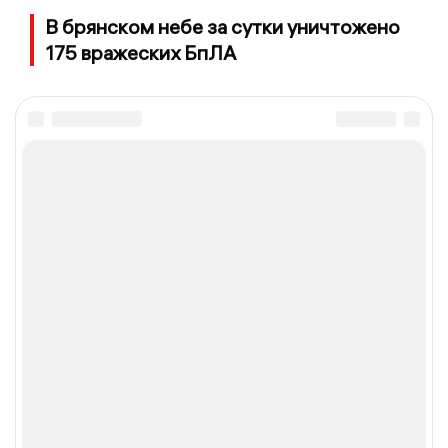
В брянском небе за сутки уничтожено
175 вражеских БпЛА