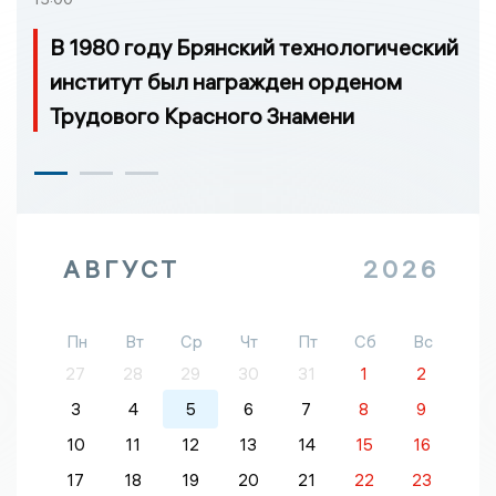
В 1980 году Брянский технологический
институт был награжден орденом
Трудового Красного Знамени
АВГУСТ
2026
Пн
Вт
Ср
Чт
Пт
Сб
Вс
27
28
29
30
31
1
2
3
4
5
6
7
8
9
10
11
12
13
14
15
16
17
18
19
20
21
22
23