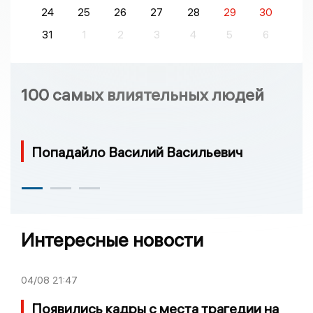
24
25
26
27
28
29
30
31
1
2
3
4
5
6
100 самых влиятельных людей
Попадайло Василий Васильевич
Интересные новости
04/08
21:47
Появились кадры с места трагедии на