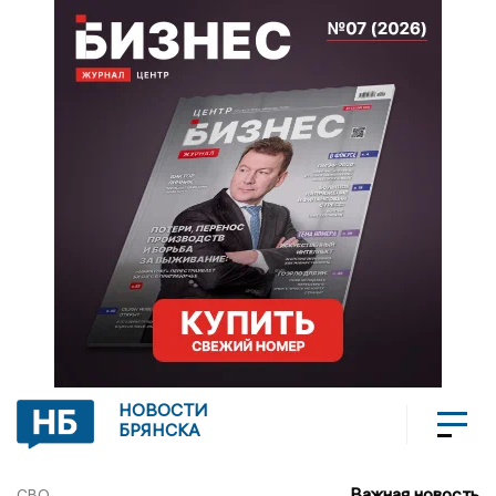
НОВОСТИ
БРЯНСКА
Важная новость
СВО