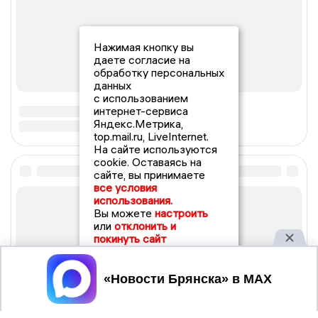
Нажимая кнопку вы
даете согласие на
обработку персональных
данных
с использованием
интернет-сервиса
Яндекс.Метрика,
top.mail.ru, LiveInternet.
На сайте используются
cookie. Оставаясь на
сайте, вы принимаете
все условия
использования.
Вы можете
настроить
или
отклонить и
покинуть сайт
Принять