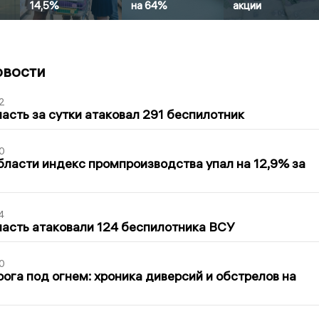
14,5%
на 64%
акции
овости
2
асть за сутки атаковал 291 беспилотник
0
бласти индекс промпроизводства упал на 12,9% за
4
асть атаковали 124 беспилотника ВСУ
0
ога под огнем: хроника диверсий и обстрелов на