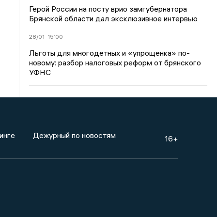
Герой России на посту врио замгубернатора
Брянской области дал эксклюзивное интервью
28/01
15:00
Льготы для многодетных и «упрощенка» по-
новому: разбор налоговых реформ от брянского
УФНС
инге
Дежурный по новостям
16+