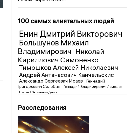
100 самых влиятельных людей
Енин Дмитрий Викторович
Большунов Михаил
Владимирович
Николай
Кириллович Симоненко
Тимошков Алексей Николаевич
Андрей Антанасович Канчельскис
Александр Сергеевич Исаев
Геннадий
Григорьевич Селебин
Геннадий Владимирович Лемешов
Николай Васильевич Денин
Расследования