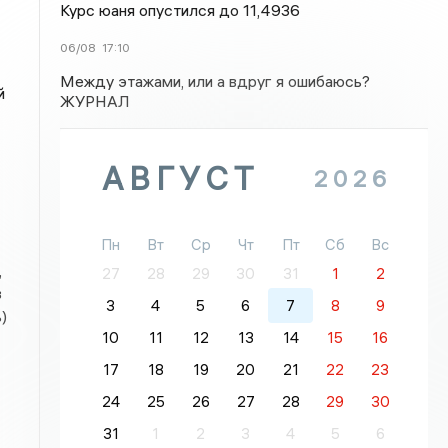
Курс юаня опустился до 11,4936
06/08
17:10
Между этажами, или а вдруг я ошибаюсь?
й
ЖУРНАЛ
АВГУСТ
2026
Пн
Вт
Ср
Чт
Пт
Сб
Вс
,
27
28
29
30
31
1
2
в
3
4
5
6
7
8
9
)
10
11
12
13
14
15
16
17
18
19
20
21
22
23
24
25
26
27
28
29
30
31
1
2
3
4
5
6