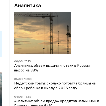
Аналитика
06/08
17:15
Аналитика: объем выдачи ипотеки в России
вырос на 38%
05/08
15:00
Недетские траты: сколько потратят брянцы на
сборы ребенка в школу в 2026 году
04/08
14:53
Аналитика: объем продаж кредитов наличными в
России вырос на 64%