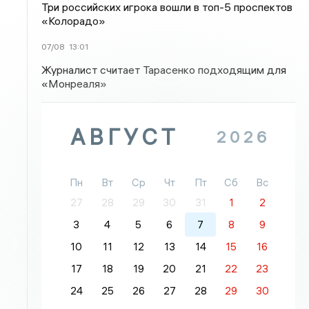
Три российских игрока вошли в топ-5 проспектов
«Колорадо»
07/08
13:01
Журналист считает Тарасенко подходящим для
«Монреаля»
АВГУСТ
2026
Пн
Вт
Ср
Чт
Пт
Сб
Вс
27
28
29
30
31
1
2
3
4
5
6
7
8
9
10
11
12
13
14
15
16
17
18
19
20
21
22
23
24
25
26
27
28
29
30