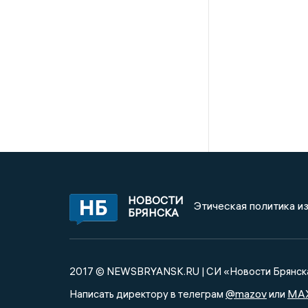
НОВОСТИ
Этическая политика и
БРЯНСКА
2017 © NEWSBRYANSK.RU | СИ «Новости Брянск
@mazov
MA
Написать директору в телеграм
или