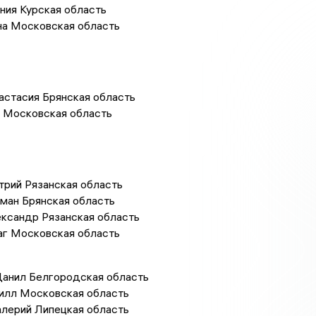
ения Курская область
на Московская область
астасия Брянская область
я Московская область
трий Рязанская область
ман Брянская область
ександр Рязанская область
аг Московская область
Данил Белгородская область
рилл Московская область
алерий Липецкая область