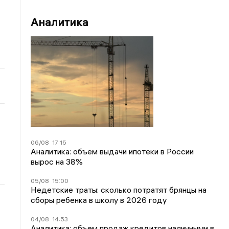
Аналитика
06/08
17:15
Аналитика: объем выдачи ипотеки в России
вырос на 38%
05/08
15:00
Недетские траты: сколько потратят брянцы на
сборы ребенка в школу в 2026 году
04/08
14:53
Аналитика: объем продаж кредитов наличными в