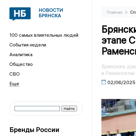
НОВОСТИ
>
Главная
Сп
БРЯНСКА
Брянск
100 самых влиятельных людей
этапе 
События недели
Раменс
Аналитика
Общество
Брянские дз
в Раменском
СВО
02/06/2025
Бренды России