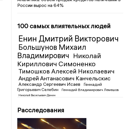
России вырос на 64%
100 самых влиятельных людей
Енин Дмитрий Викторович
Большунов Михаил
Владимирович
Николай
Кириллович Симоненко
Тимошков Алексей Николаевич
Андрей Антанасович Канчельскис
Александр Сергеевич Исаев
Геннадий
Григорьевич Селебин
Геннадий Владимирович Лемешов
Николай Васильевич Денин
Расследования