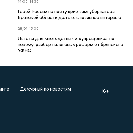
14/05
14:30
Герой России на посту врио замгубернатора
Брянской области дал эксклюзивное интервью
28/01
15:00
Льготы для многодетных и «упрощенка» по-
новому: разбор налоговых реформ от брянского
УФНС
инге
Дежурный по новостям
16+