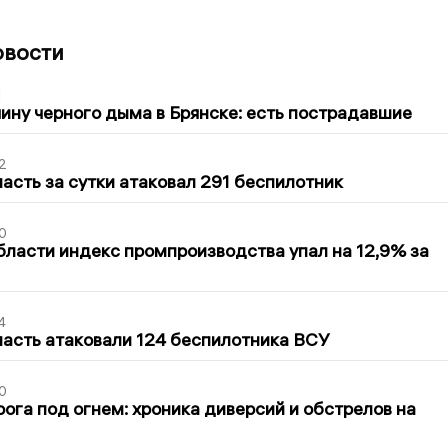
овости
1
ину черного дыма в Брянске: есть пострадавшие
2
асть за сутки атаковал 291 беспилотник
0
бласти индекс промпроизводства упал на 12,9% за
4
асть атаковали 124 беспилотника ВСУ
0
ога под огнем: хроника диверсий и обстрелов на