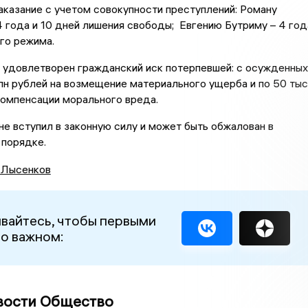
аказание с учетом совокупности преступлений: Роману
 года и 10 дней лишения свободы; Евгению Бутриму – 4 год
го режима.
 удовлетворен гражданский иск потерпевшей: с осужденных
лн рублей на возмещение материального ущерба и по 50 тыс
компенсации морального вреда.
не вступил в законную силу и может быть обжалован в
 порядке.
 Лысенков
вайтесь, чтобы первыми
 о важном:
вости Общество