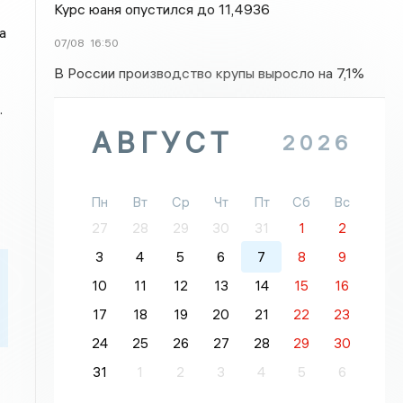
Курс юаня опустился до 11,4936
а
07/08
16:50
В России производство крупы выросло на 7,1%
.
АВГУСТ
2026
Пн
Вт
Ср
Чт
Пт
Сб
Вс
27
28
29
30
31
1
2
3
4
5
6
7
8
9
10
11
12
13
14
15
16
17
18
19
20
21
22
23
24
25
26
27
28
29
30
31
1
2
3
4
5
6