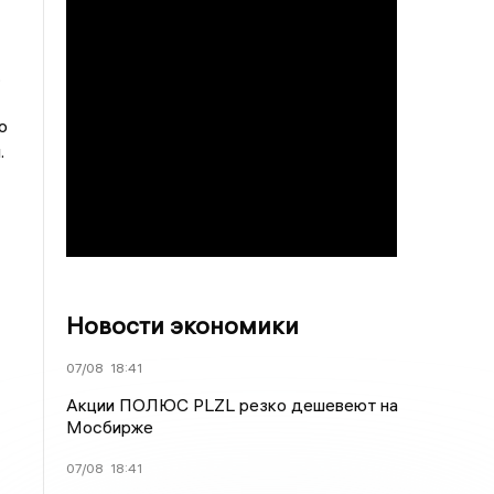
.
о
.
Новости экономики
07/08
18:41
Акции ПОЛЮС PLZL резко дешевеют на
Мосбирже
07/08
18:41