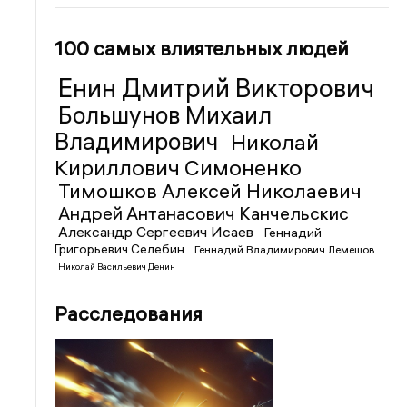
100 самых влиятельных людей
Енин Дмитрий Викторович
Большунов Михаил
Владимирович
Николай
Кириллович Симоненко
Тимошков Алексей Николаевич
Андрей Антанасович Канчельскис
Александр Сергеевич Исаев
Геннадий
Григорьевич Селебин
Геннадий Владимирович Лемешов
Николай Васильевич Денин
Расследования