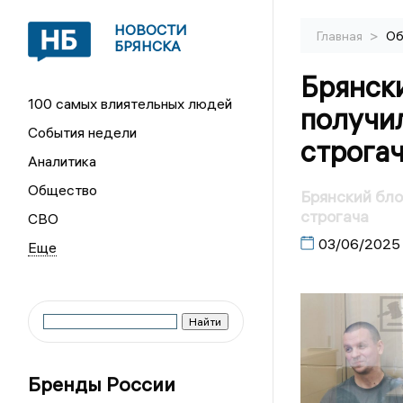
НОВОСТИ
>
Главная
Об
БРЯНСКА
Брянск
100 самых влиятельных людей
получил
События недели
строга
Аналитика
Общество
Брянский бло
строгача
СВО
03/06/2025
Бренды России