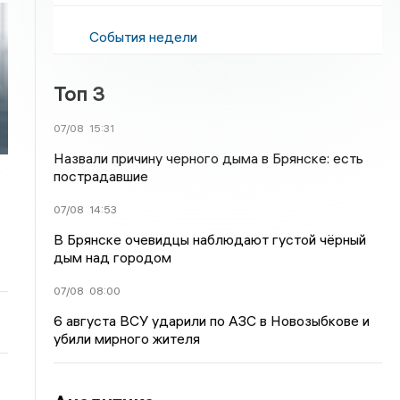
События недели
Топ 3
07/08
15:31
Назвали причину черного дыма в Брянске: есть
пострадавшие
07/08
14:53
В Брянске очевидцы наблюдают густой чёрный
дым над городом
07/08
08:00
6 августа ВСУ ударили по АЗС в Новозыбкове и
убили мирного жителя