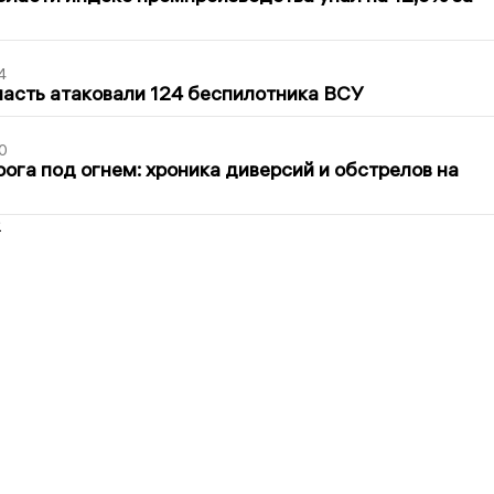
4
асть атаковали 124 беспилотника ВСУ
0
ога под огнем: хроника диверсий и обстрелов на
2