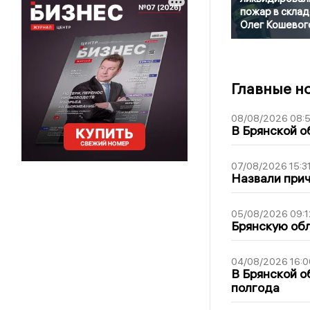
пожар в склад
Олег Кошевог
Главные н
08/08/2026 08:
В Брянской о
07/08/2026 15:3
Назвали прич
05/08/2026 09:1
Брянскую обл
04/08/2026 16:0
В Брянской о
полгода