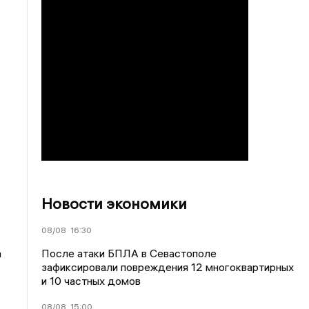
Новости экономики
08/08
16:30
После атаки БПЛА в Севастополе
а
зафиксировали повреждения 12 многоквартирных
и 10 частных домов
08/08
15:00