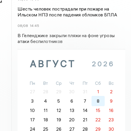
м
Шесть человек пострадали при пожаре на
Ильском НПЗ после падения обломков БПЛА
08/08
14:45
В Геленджике закрыли пляжи на фоне угрозы
атаки беспилотников
АВГУСТ
2026
Пн
Вт
Ср
Чт
Пт
Сб
Вс
27
28
29
30
31
1
2
3
4
5
6
7
8
9
10
11
12
13
14
15
16
17
18
19
20
21
22
23
24
25
26
27
28
29
30