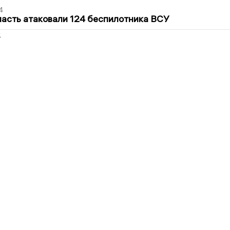
4
асть атаковали 124 беспилотника ВСУ
2