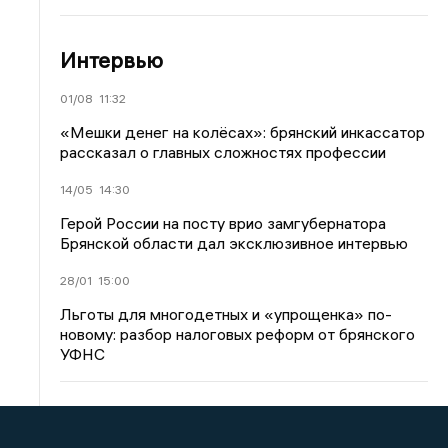
Интервью
01/08
11:32
«Мешки денег на колёсах»: брянский инкассатор
рассказал о главных сложностях профессии
14/05
14:30
Герой России на посту врио замгубернатора
Брянской области дал эксклюзивное интервью
28/01
15:00
Льготы для многодетных и «упрощенка» по-
новому: разбор налоговых реформ от брянского
УФНС