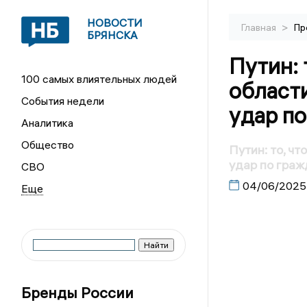
НОВОСТИ
>
Главная
Пр
БРЯНСКА
Путин: 
100 самых влиятельных людей
области
События недели
удар п
Аналитика
Общество
Путин: то, ч
удар по гра
СВО
04/06/2025
Бренды России