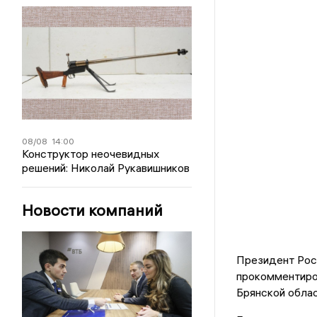
08/08
14:00
Конструктор неочевидных
решений: Николай Рукавишников
Новости компаний
Президент Рос
прокомментиро
Брянской облас