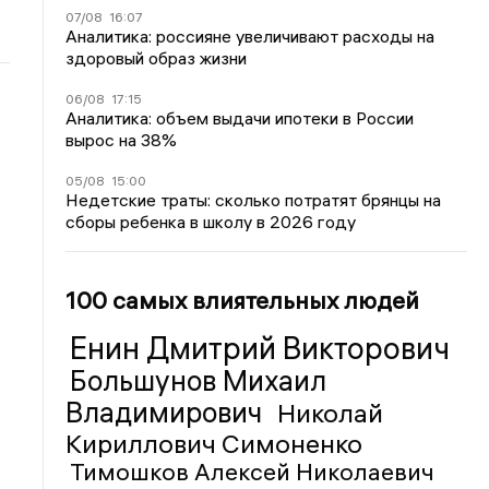
07/08
16:07
Аналитика: россияне увеличивают расходы на
здоровый образ жизни
06/08
17:15
Аналитика: объем выдачи ипотеки в России
вырос на 38%
05/08
15:00
Недетские траты: сколько потратят брянцы на
сборы ребенка в школу в 2026 году
100 самых влиятельных людей
Енин Дмитрий Викторович
Большунов Михаил
Владимирович
Николай
Кириллович Симоненко
Тимошков Алексей Николаевич