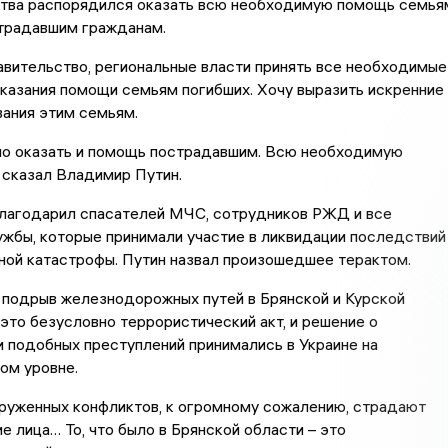
ства распорядился оказать всю необходимую помощь семья
страдавшим гражданам.
вительство, региональные власти принять все необходимые
казания помощи семьям погибших. Хочу выразить искренние
ания этим семьям.
о оказать и помощь пострадавшим. Всю необходимую
 сказал Владимир Путин.
лагодарил спасателей МЧС, сотрудников РЖД и все
жбы, которые принимали участие в ликвидации последствий
ой катастрофы. Путин назвал произошедшее терактом.
подрыв железнодорожных путей в Брянской и Курской
 это безусловно террористический акт, и решение о
 подобных преступлений принимались в Украине на
ом уровне.
руженных конфликтов, к огромному сожалению, страдают
е лица… То, что было в Брянской области – это