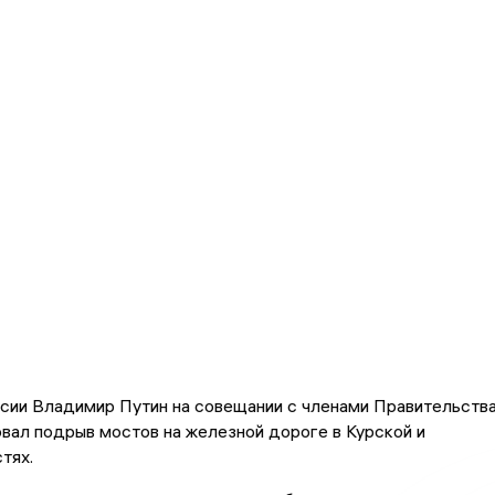
сии Владимир Путин на совещании с членами Правительств
вал подрыв мостов на железной дороге в Курской и
тях.