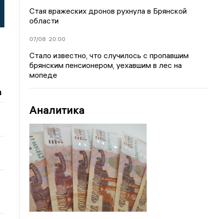
й
Стая вражеских дронов рухнула в Брянской
области
07/08
20:00
Стало известно, что случилось с пропавшим
брянским пенсионером, уехавшим в лес на
мопеде
в
Аналитика