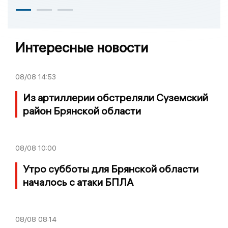
Интересные новости
08/08
14:53
Из артиллерии обстреляли Суземский
район Брянской области
08/08
10:00
Утро субботы для Брянской области
началось с атаки БПЛА
08/08
08:14