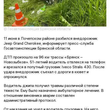
© Госавтоинспекция Брянской области
11 июня в Почепском районе разбился внедорожник
Jeep Grand Cherokee, информирует пресс-служба
Госавтоинспекции Брянской области.
ДТП произошло на 96 км трассы «Брянск –
Новозыбков». 51-летний водитель отвлекся на телефон
и врезался в попутный грузовик Iveco Stralis 430. После
удара внедорожник съехал с дороги в кювет и
опрокинулся.
Водитель джипа получил травмы различной степени
тяжести. Ему было назначено амбулаторное лечение. В
отношении виновника аварии составлен
административный протокол.
От наказания не ушел и водитель грузовика. На него