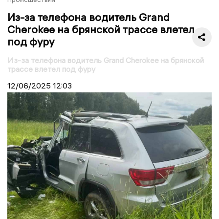
Из-за телефона водитель Grand
Cherokee на брянской трассе влетел
под фуру
Из-за телефона водитель Grand Cherokee на брянской
трассе влетел под фуру
12/06/2025
12:03