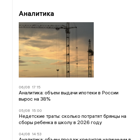
Аналитика
06/08
17:15
Аналитика: объем выдачи ипотеки в России
вырос на 38%
05/08
15:00
Недетские траты: сколько потратят брянцы на
сборы ребенка в школу в 2026 году
04/08
14:53
Аналитика: объем продаж кредитов наличными в