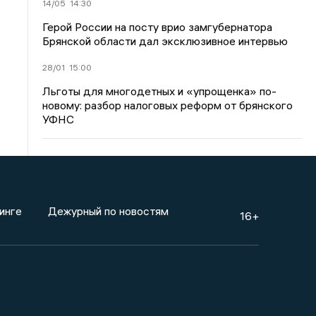
14/05
14:30
Герой России на посту врио замгубернатора
Брянской области дал эксклюзивное интервью
28/01
15:00
Льготы для многодетных и «упрощенка» по-
новому: разбор налоговых реформ от брянского
УФНС
инге
Дежурный по новостям
16+