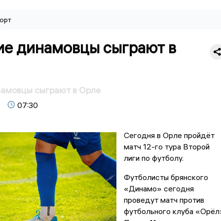
орт
ие динамовцы сыграют в
намовцы сыграют в Орле
07:30
Сегодня в Орле пройдёт
матч 12-го тура Второй
лиги по футболу.
Футболисты брянского
«Динамо» сегодня
проведут матч против
футбольного клуба «Орёл