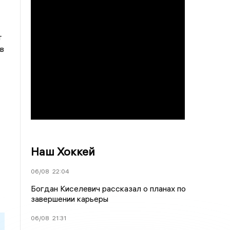
т
в
Наш Хоккей
06/08
22:04
Богдан Киселевич рассказал о планах по
завершении карьеры
06/08
21:31