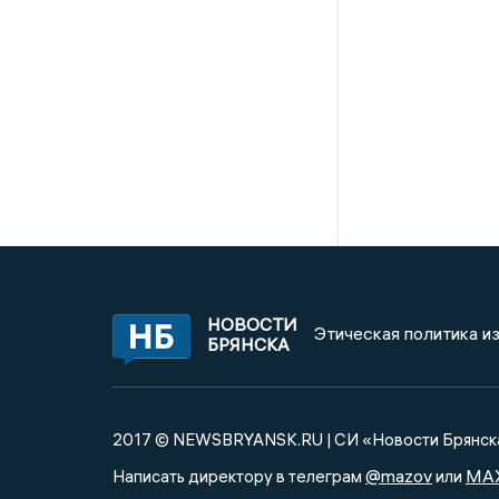
НОВОСТИ
Этическая политика и
БРЯНСКА
2017 © NEWSBRYANSK.RU | СИ «Новости Брянск
@mazov
MA
Написать директору в телеграм
или