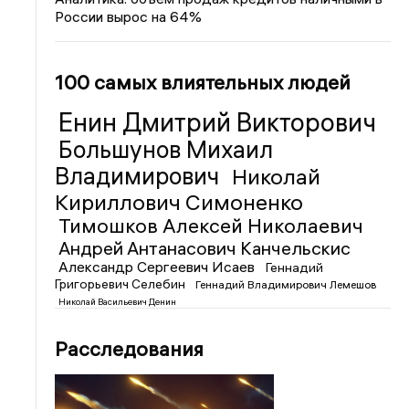
России вырос на 64%
100 самых влиятельных людей
Енин Дмитрий Викторович
Большунов Михаил
Владимирович
Николай
Кириллович Симоненко
Тимошков Алексей Николаевич
Андрей Антанасович Канчельскис
Александр Сергеевич Исаев
Геннадий
Григорьевич Селебин
Геннадий Владимирович Лемешов
Николай Васильевич Денин
Расследования