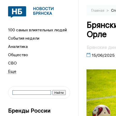
НОВОСТИ
>
Главная
Сп
БРЯНСКА
Брянск
100 самых влиятельных людей
Орле
События недели
Аналитика
Брянские ди
Общество
15/06/2025
СВО
Бренды России