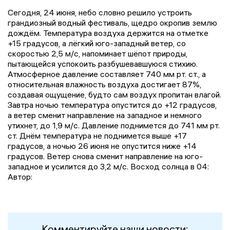
Сегодня, 24 июня, небо словно решило устроить
грандиозный водный фестиваль, щедро окропив землю
дождём. Температура воздуха держится на отметке
+15 градусов, а лёгкий юго-западный ветер, со
скоростью 2,5 м/с, напоминает шёпот природы,
пытающейся успокоить разбушевавшуюся стихию.
Атмосферное давление составляет 740 мм рт. ст., а
относительная влажность воздуха достигает 87%,
создавая ощущение, будто сам воздух пропитан влагой.
Завтра ночью температура опустится до +12 градусов,
а ветер сменит направление на западное и немного
утихнет, до 1,9 м/с. Давление поднимется до 741 мм рт.
ст. Днём температура не поднимется выше +17
градусов, а ночью 26 июня не опустится ниже +14
градусов. Ветер снова сменит направление на юго-
западное и усилится до 3,2 м/с. Восход солнца в 04:
Автор:
Комментируйте наши новости: