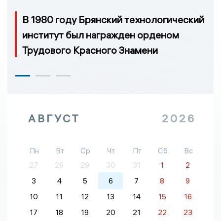
В 1980 году Брянский технологический
институт был награжден орденом
Трудового Красного Знамени
АВГУСТ
2026
Пн
Вт
Ср
Чт
Пт
Сб
Вс
27
28
29
30
31
1
2
3
4
5
6
7
8
9
10
11
12
13
14
15
16
17
18
19
20
21
22
23