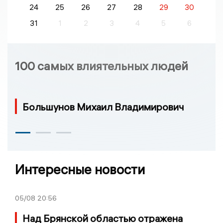
24
25
26
27
28
29
30
31
1
2
3
4
5
6
100 самых влиятельных людей
Большунов Михаил Владимирович
Интересные новости
05/08
20:56
Над Брянской областью отражена