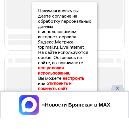
Нажимая кнопку вы
даете согласие на
обработку персональных
данных
с использованием
интернет-сервиса
Яндекс.Метрика,
top.mail.ru, LiveInternet.
На сайте используются
cookie. Оставаясь на
сайте, вы принимаете
все условия
использования.
Вы можете
настроить
или
отклонить и
покинуть сайт
Принять