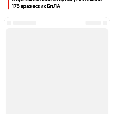
175 вражеских БпЛА