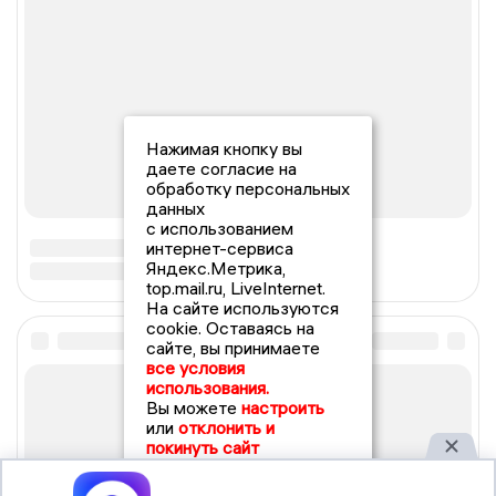
Нажимая кнопку вы
даете согласие на
обработку персональных
данных
с использованием
интернет-сервиса
Яндекс.Метрика,
top.mail.ru, LiveInternet.
На сайте используются
cookie. Оставаясь на
сайте, вы принимаете
все условия
использования.
Вы можете
настроить
или
отклонить и
покинуть сайт