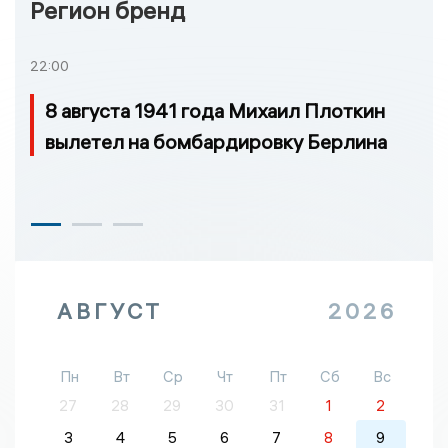
Регион бренд
22:00
8 августа 1941 года Михаил Плоткин
вылетел на бомбардировку Берлина
АВГУСТ
2026
Пн
Вт
Ср
Чт
Пт
Сб
Вс
27
28
29
30
31
1
2
3
4
5
6
7
8
9