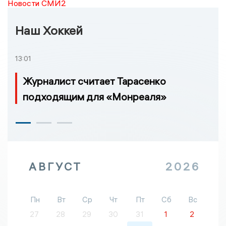
Новости СМИ2
Наш Хоккей
13:01
Журналист считает Тарасенко
подходящим для «Монреаля»
АВГУСТ
2026
Пн
Вт
Ср
Чт
Пт
Сб
Вс
27
28
29
30
31
1
2