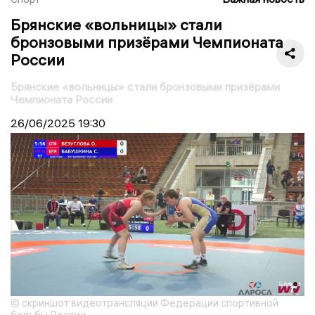
Брянские «вольницы» стали
бронзовыми призёрами Чемпионата
России
Брянские «вольницы» стали бронзовыми призёрами
Чемпионата России
26/06/2025
19:30
© скриншот видеотрансляции Федерации спортивной
борьбы России