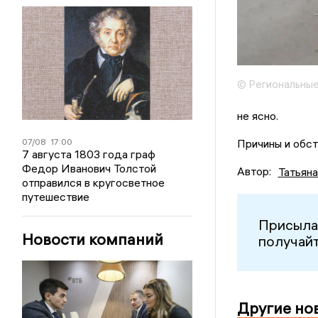
© Региональные
не ясно.
07/08
17:00
Причины и обст
7 августа 1803 года граф
Федор Иванович Толстой
Автор:
Татьян
отправился в кругосветное
путешествие
Присыла
Новости компаний
получайт
Другие но