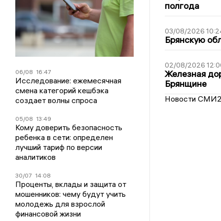
полгода
03/08/2026 10:2
Брянскую обл
02/08/2026 12:0
06/08
16:47
Железная дор
Исследование: ежемесячная
Брянщине
смена категорий кешбэка
Новости СМИ
создает волны спроса
05/08
13:49
Кому доверить безопасность
ребенка в сети: определен
лучший тариф по версии
аналитиков
30/07
14:08
Проценты, вклады и защита от
мошенников: чему будут учить
молодежь для взрослой
финансовой жизни