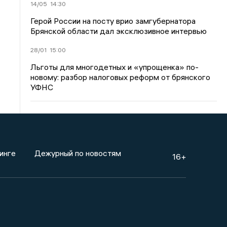
14/05
14:30
Герой России на посту врио замгубернатора
Брянской области дал эксклюзивное интервью
28/01
15:00
Льготы для многодетных и «упрощенка» по-
новому: разбор налоговых реформ от брянского
УФНС
инге
Дежурный по новостям
16+