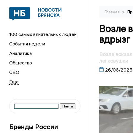
НОВОСТИ
>
Главная
Пр
БРЯНСКА
Возле 
100 самых влиятельных людей
вдрызг
События недели
Аналитика
Возле вокзал
легковушки
Общество
26/06/2025
СВО
Бренды России