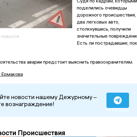
Судя по кадрам, которыми
поделились очевидцы
дорожного происшествия,
два легковых авто,
столкнувшись, получили
значительные повреждени
 новости
Есть ли пострадавшие, по
оятельства аварии предстоит выяснить правоохранителям.
а Ермакова
йте новости нашему Дежурному –
е вознаграждение!
вости Происшествия