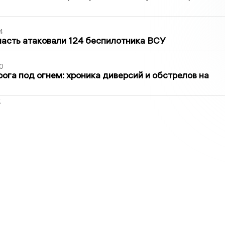
4
асть атаковали 124 беспилотника ВСУ
0
ога под огнем: хроника диверсий и обстрелов на
2