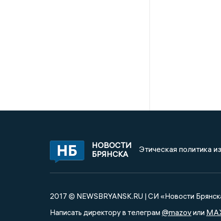
НОВОСТИ
Этическая политика и
БРЯНСКА
2017 © NEWSBRYANSK.RU | СИ «Новости Брянск
@mazov
MA
Написать директору в телеграм
или