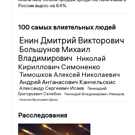
России вырос на 64%
100 самых влиятельных людей
Енин Дмитрий Викторович
Большунов Михаил
Владимирович
Николай
Кириллович Симоненко
Тимошков Алексей Николаевич
Андрей Антанасович Канчельскис
Александр Сергеевич Исаев
Геннадий
Григорьевич Селебин
Геннадий Владимирович Лемешов
Николай Васильевич Денин
Расследования