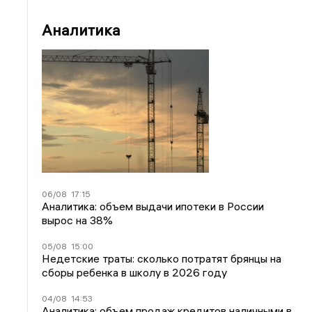
Аналитика
06/08
17:15
Аналитика: объем выдачи ипотеки в России
вырос на 38%
05/08
15:00
Недетские траты: сколько потратят брянцы на
сборы ребенка в школу в 2026 году
04/08
14:53
Аналитика: объем продаж кредитов наличными в