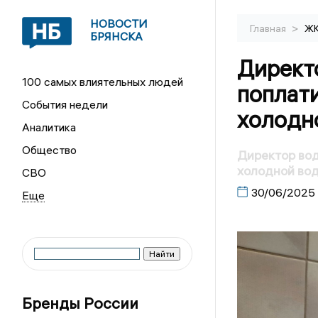
НОВОСТИ
>
Главная
Ж
БРЯНСКА
Директ
100 самых влиятельных людей
поплат
События недели
холодн
Аналитика
Общество
Директор вод
холодной во
СВО
30/06/2025
Бренды России