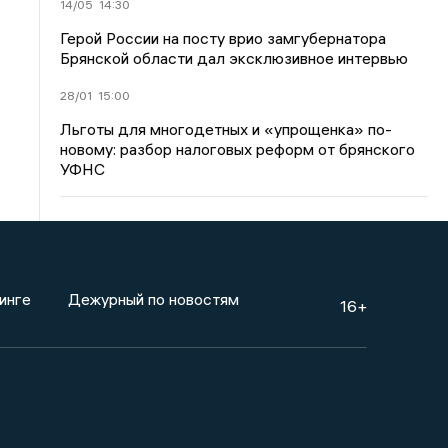
14/05
14:30
Герой России на посту врио замгубернатора
Брянской области дал эксклюзивное интервью
28/01
15:00
Льготы для многодетных и «упрощенка» по-
новому: разбор налоговых реформ от брянского
УФНС
инге
Дежурный по новостям
16+