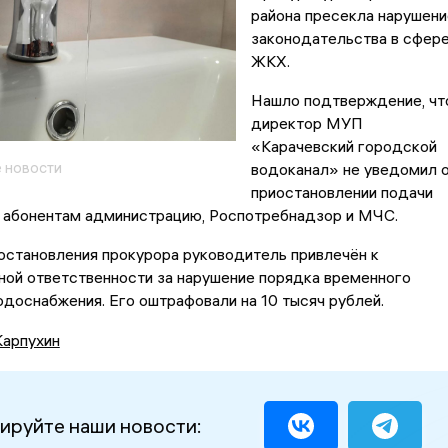
района пресекла нарушени
законодательства в сфер
ЖКХ.
Нашло подтверждение, чт
директор МУП
«Карачевский городской
 новости
водоканал» не уведомил 
приостановлении подачи
 абонентам администрацию, Роспотребнадзор и МЧС.
остановления прокурора руководитель привлечён к
ной ответственности за нарушение порядка временного
доснабжения. Его оштрафовали на 10 тысяч рублей.
Карпухин
ируйте наши новости: