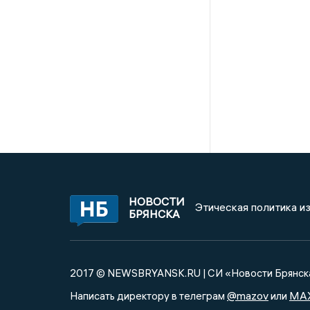
НОВОСТИ
Этическая политика и
БРЯНСКА
2017 © NEWSBRYANSK.RU | СИ «Новости Брянск
@mazov
MA
Написать директору в телеграм
или