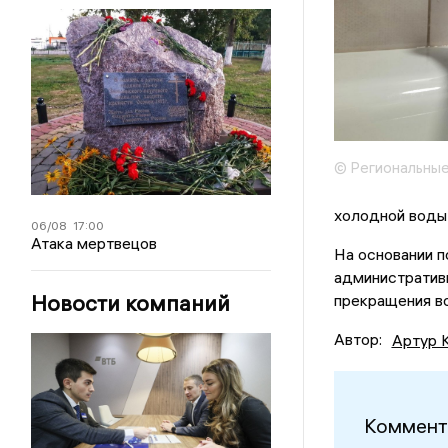
© Региональные
холодной воды
06/08
17:00
Атака мертвецов
На основании п
административ
Новости компаний
прекращения во
Автор:
Артур 
Коммент