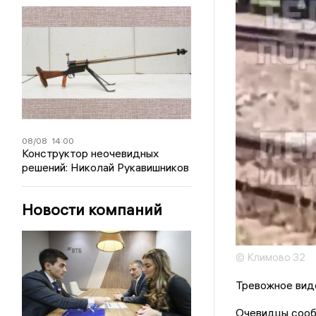
08/08
14:00
Конструктор неочевидных
решений: Николай Рукавишников
Новости компаний
© Климово 32
Тревожное виде
Очевидцы сообщ