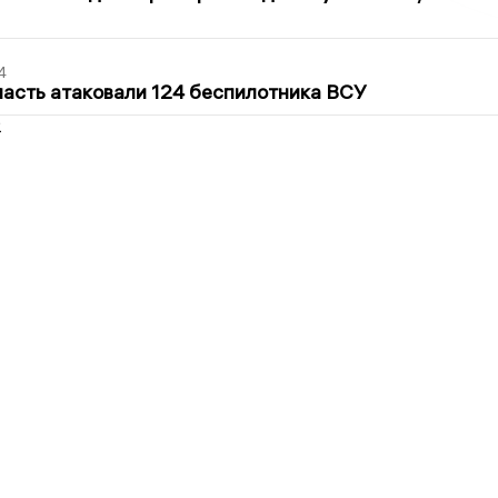
4
асть атаковали 124 беспилотника ВСУ
2