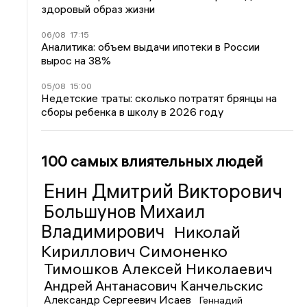
здоровый образ жизни
06/08
17:15
Аналитика: объем выдачи ипотеки в России
вырос на 38%
05/08
15:00
Недетские траты: сколько потратят брянцы на
сборы ребенка в школу в 2026 году
100 самых влиятельных людей
Енин Дмитрий Викторович
Большунов Михаил
Владимирович
Николай
Кириллович Симоненко
Тимошков Алексей Николаевич
Андрей Антанасович Канчельскис
Александр Сергеевич Исаев
Геннадий