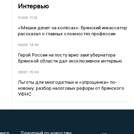
Интервью
01/08
11:32
«Мешки денег на колёсах»: брянский инкассатор
рассказал о главных сложностях профессии
14/05
14:30
Герой России на посту врио замгубернатора
Брянской области дал эксклюзивное интервью
28/01
15:00
Льготы для многодетных и «упрощенка» по-
новому: разбор налоговых реформ от брянского
УФНС
инге
Дежурный по новостям