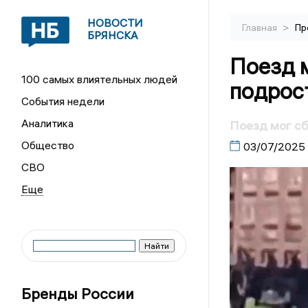
НОВОСТИ
>
Главная
Пр
БРЯНСКА
Поезд м
100 самых влиятельных людей
подрос
События недели
Аналитика
Поезд мог сб
Общество
03/07/2025
СВО
Бренды России