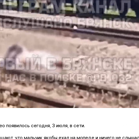
о появилось сегодня, 3 июля, в сети.
ают, что мальчик якобы ехал на мопеде и ничего не слышал