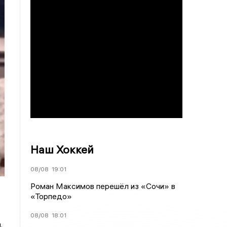
Наш Хоккей
08/08
19:01
Роман Максимов перешёл из «Сочи» в
«Торпедо»
08/08
18:01
.