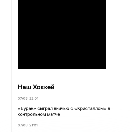
Наш Хоккей
07/08
22:01
«Буран» сыграл вничью с «Кристаллом» в
контрольном матче
07/08
21:01