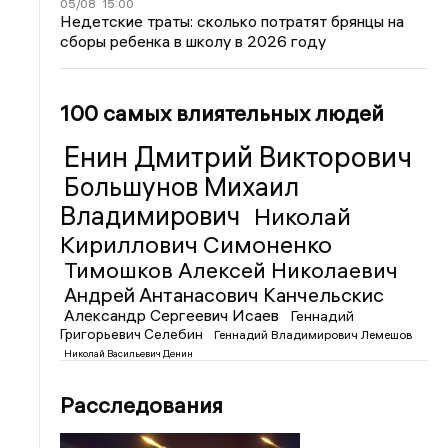
05/08
15:00
Недетские траты: сколько потратят брянцы на
сборы ребенка в школу в 2026 году
100 самых влиятельных людей
Енин Дмитрий Викторович
Большунов Михаил
Владимирович
Николай
Кириллович Симоненко
Тимошков Алексей Николаевич
Андрей Антанасович Канчельскис
Александр Сергеевич Исаев
Геннадий
Григорьевич Селебин
Геннадий Владимирович Лемешов
Николай Васильевич Денин
Расследования