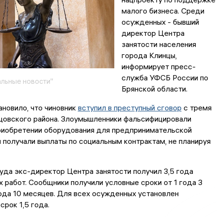
малого бизнеса. Среди
осужденных - бывший
директор Центра
занятости населения
города Клинцы,
информирует пресс-
служба УФСБ России по
льные новости"
Брянской области.
новило, что чиновник
вступил в преступный сговор
с тремя
цовского района. Злоумышленники фальсифицировали
риобретении оборудования для предпринимательской
 получали выплаты по социальным контрактам, не планируя
уда экс-директор Центра занятости получил 3,5 года
 работ. Сообщники получили условные сроки от 1 года 3
ода 10 месяцев. Для всех осужденных установлен
срок 1,5 года.