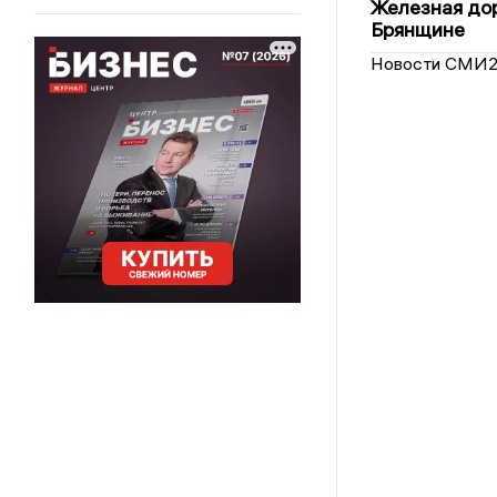
Железная дор
Брянщине
Новости СМИ