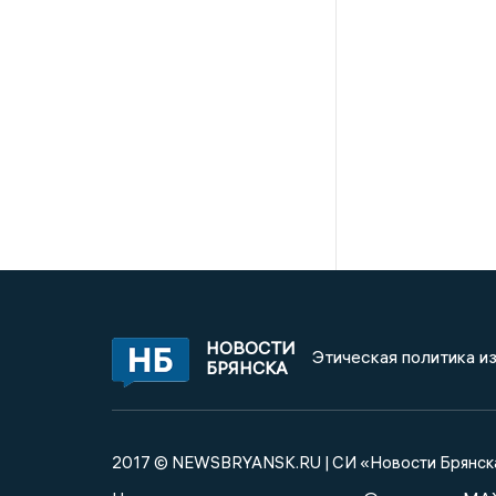
НОВОСТИ
Этическая политика и
БРЯНСКА
2017 © NEWSBRYANSK.RU | СИ «Новости Брянск