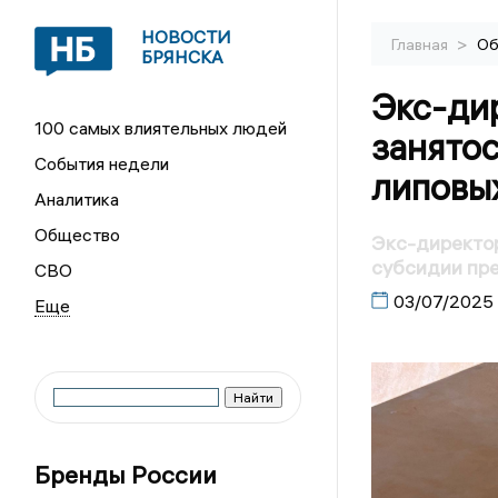
НОВОСТИ
>
Главная
Об
БРЯНСКА
Экс-ди
100 самых влиятельных людей
занято
События недели
липовы
Аналитика
Общество
Экс-директор
субсидии пр
СВО
03/07/2025
Бренды России