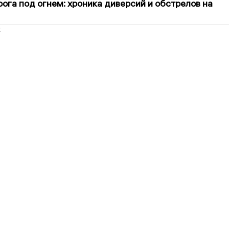
ога под огнем: хроника диверсий и обстрелов на
2