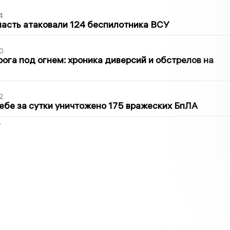
4
асть атаковали 124 беспилотника ВСУ
0
ога под огнем: хроника диверсий и обстрелов на
2
ебе за сутки уничтожено 175 вражеских БпЛА
2