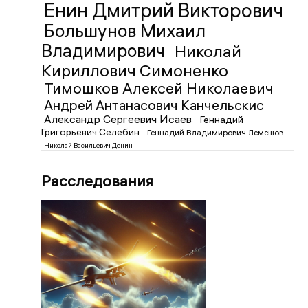
Енин Дмитрий Викторович
Большунов Михаил
Владимирович
Николай
Кириллович Симоненко
Тимошков Алексей Николаевич
Андрей Антанасович Канчельскис
Александр Сергеевич Исаев
Геннадий
Григорьевич Селебин
Геннадий Владимирович Лемешов
Николай Васильевич Денин
Расследования