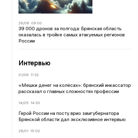
26/06
09:00
39 000 дронов за полгода: Брянская область
оказалась в тройке самых атакуемых регионов
России
Интервью
01/08
11:32
«Мешки денег на колёсах»: брянский инкассатор
рассказал о главных сложностях профессии
14/05
14:30
Герой России на посту врио замгубернатора
Брянской области дал эксклюзивное интервью
28/01
15:00