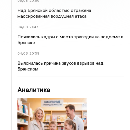
05/08
20:56
Над Брянской областью отражена
массированная воздушная атака
04/08
21:47
Появились кадры с места трагедии на водоеме в
Брянске
04/08
20:59
Выяснилась причина звуков взрывов над
Брянском
Аналитика