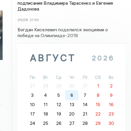
подписания Владимира Тарасенко и Евгения
Дадонова
05/08
21:00
Богдан Киселевич поделился эмоциями о
победе на Олимпиаде-2018
а
АВГУСТ
2026
Пн
Вт
Ср
Чт
Пт
Сб
Вс
27
28
29
30
31
1
2
3
4
5
6
7
8
9
10
11
12
13
14
15
16
17
18
19
20
21
22
23
24
25
26
27
28
29
30