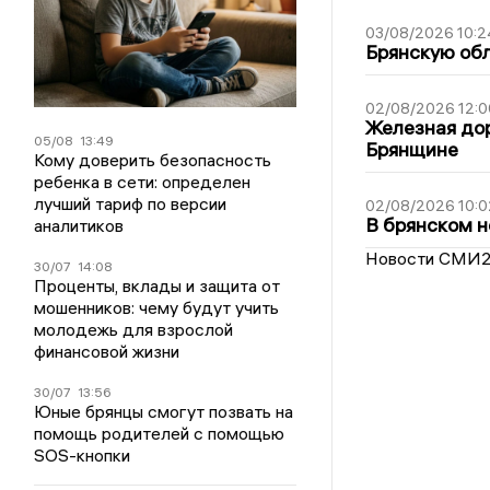
03/08/2026 10:2
Брянскую обл
02/08/2026 12:0
Железная дор
05/08
13:49
Брянщине
Кому доверить безопасность
ребенка в сети: определен
лучший тариф по версии
02/08/2026 10:0
В брянском н
аналитиков
Новости СМИ
30/07
14:08
Проценты, вклады и защита от
мошенников: чему будут учить
молодежь для взрослой
финансовой жизни
30/07
13:56
Юные брянцы смогут позвать на
помощь родителей с помощью
SOS-кнопки