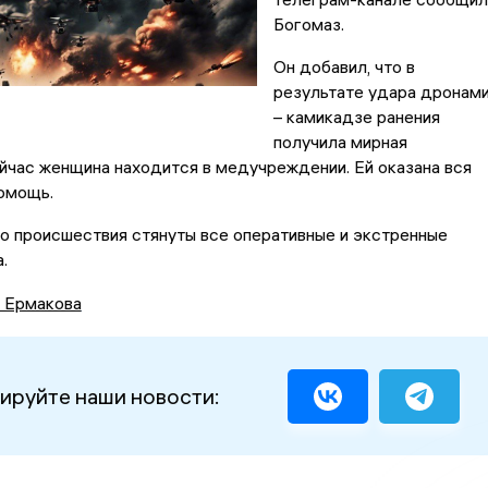
Богомаз.
Он добавил, что в
результате удара дронам
– камикадзе ранения
получила мирная
йчас женщина находится в медучреждении. Ей оказана вся
омощь.
о происшествия стянуты все оперативные и экстренные
.
а Ермакова
ируйте наши новости: