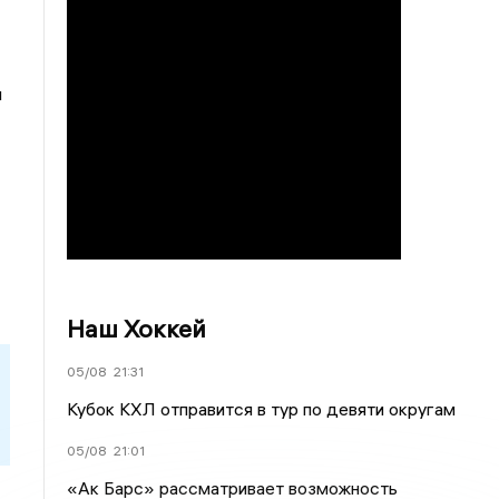
и
Наш Хоккей
05/08
21:31
Кубок КХЛ отправится в тур по девяти округам
05/08
21:01
«Ак Барс» рассматривает возможность