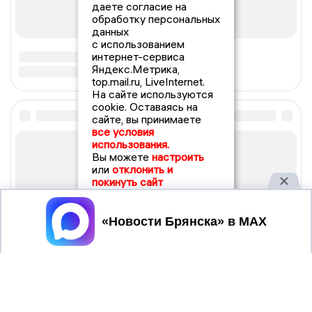
даете согласие на
обработку персональных
данных
с использованием
интернет-сервиса
Яндекс.Метрика,
top.mail.ru, LiveInternet.
На сайте используются
cookie. Оставаясь на
сайте, вы принимаете
все условия
использования.
Вы можете
настроить
или
отклонить и
покинуть сайт
Принять