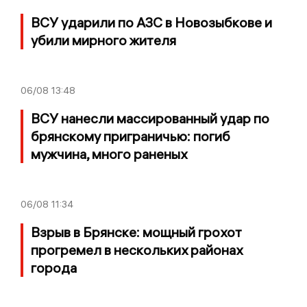
ВСУ ударили по АЗС в Новозыбкове и
убили мирного жителя
06/08
13:48
ВСУ нанесли массированный удар по
брянскому приграничью: погиб
мужчина, много раненых
06/08
11:34
Взрыв в Брянске: мощный грохот
прогремел в нескольких районах
города