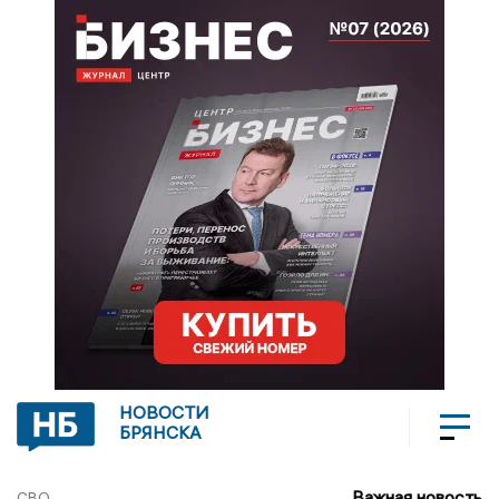
НОВОСТИ
БРЯНСКА
Важная новость
СВО