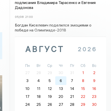
подписания Владимира Тарасенко и Евгения
Дадонова
05/08
21:00
Богдан Киселевич поделился эмоциями о
победе на Олимпиаде-2018
АВГУСТ
2026
Пн
Вт
Ср
Чт
Пт
Сб
Вс
27
28
29
30
31
1
2
3
4
5
6
7
8
9
10
11
12
13
14
15
16
17
18
19
20
21
22
23
24
25
26
27
28
29
30
с