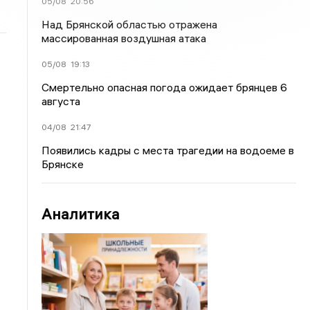
05/08
20:56
Над Брянской областью отражена
массированная воздушная атака
05/08
19:13
Смертельно опасная погода ожидает брянцев 6
августа
04/08
21:47
Появились кадры с места трагедии на водоеме в
Брянске
Аналитика