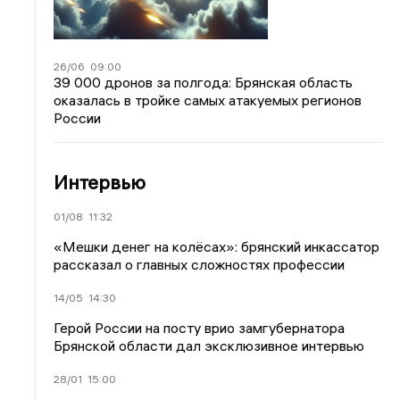
26/06
09:00
39 000 дронов за полгода: Брянская область
оказалась в тройке самых атакуемых регионов
России
Интервью
01/08
11:32
«Мешки денег на колёсах»: брянский инкассатор
рассказал о главных сложностях профессии
14/05
14:30
Герой России на посту врио замгубернатора
Брянской области дал эксклюзивное интервью
28/01
15:00