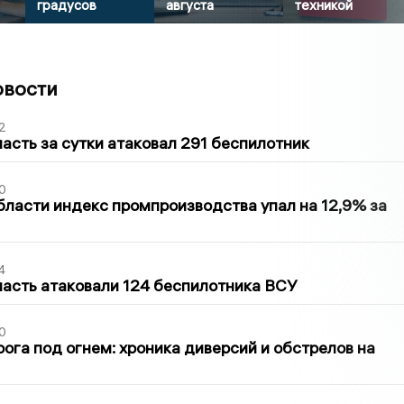
градусов
августа
техникой
овости
2
асть за сутки атаковал 291 беспилотник
0
бласти индекс промпроизводства упал на 12,9% за
4
асть атаковали 124 беспилотника ВСУ
0
ога под огнем: хроника диверсий и обстрелов на