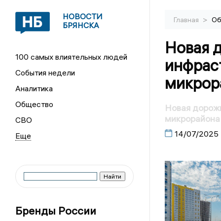
НОВОСТИ
>
Главная
Об
БРЯНСКА
Новая д
100 самых влиятельных людей
инфрас
События недели
микрор
Аналитика
Общество
Новая дорожн
микрорайона
СВО
14/07/2025
Бренды России