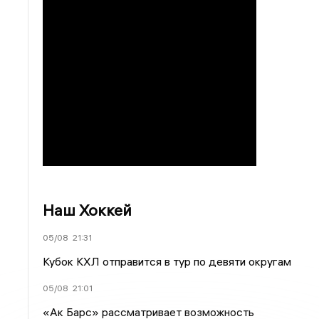
Наш Хоккей
05/08
21:31
Кубок КХЛ отправится в тур по девяти округам
05/08
21:01
«Ак Барс» рассматривает возможность