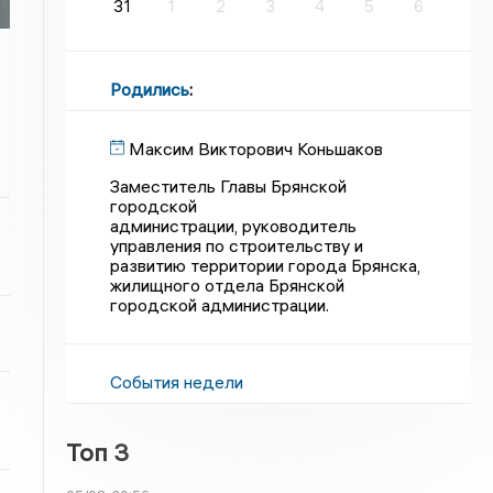
31
1
2
3
4
5
6
Родились
:
Максим Викторович Коньшаков
Заместитель Главы Брянской
городской
администрации, руководитель
управления по строительству и
развитию территории города Брянска,
жилищного отдела Брянской
городской администрации.
События недели
Топ 3