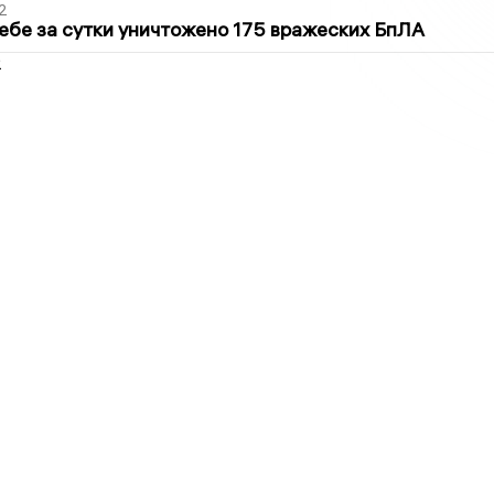
2
ебе за сутки уничтожено 175 вражеских БпЛА
2