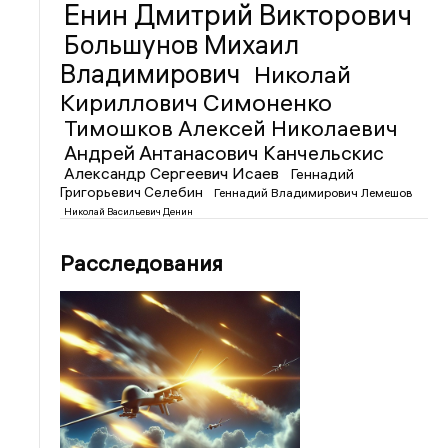
Енин Дмитрий Викторович
Большунов Михаил
Владимирович
Николай
Кириллович Симоненко
Тимошков Алексей Николаевич
Андрей Антанасович Канчельскис
Александр Сергеевич Исаев
Геннадий
Григорьевич Селебин
Геннадий Владимирович Лемешов
Николай Васильевич Денин
Расследования