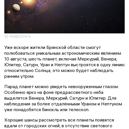
© Нейросеть
Уже вскоре жители Брянской области смогут
полюбоваться уникальным астрономическим явлением.
10 августа, шесть планет, включая Меркурий, Венера,
Юпитер, Сатурн, Уран и Нептун выстроятся в одну линию
относительно Солнца, это можно будет наблюдать
ранним утром.
Парад планет можно увидеть невооруженным глазом.
Особенно ярко на фоне предрассветного неба
выделятся Венера, Меркурий, Сатурн и Юпитер. Для
наблюдения за более отдалёнными Ураном и Нептуном
уже понадобятся бинокль или телескоп.
Хорошие шансы рассмотреть все планеты появятся
вдали от городских огней, в отсутствие светового