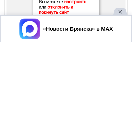
Вы можете
настроить
или
отклонить и
покинуть сайт
Принять