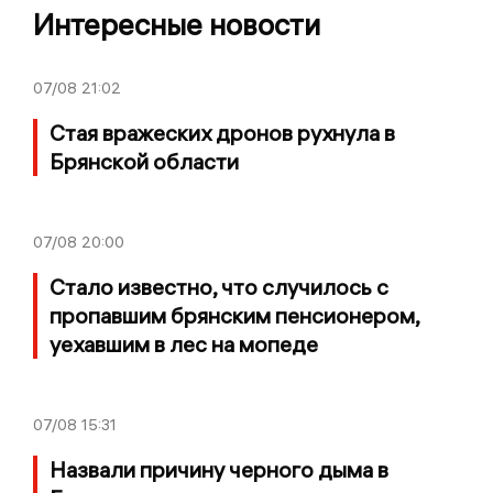
Интересные новости
07/08
21:02
Стая вражеских дронов рухнула в
Брянской области
07/08
20:00
Стало известно, что случилось с
пропавшим брянским пенсионером,
уехавшим в лес на мопеде
07/08
15:31
Назвали причину черного дыма в