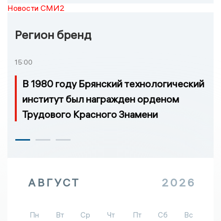
Новости СМИ2
Регион бренд
15:00
В 1980 году Брянский технологический
институт был награжден орденом
Трудового Красного Знамени
АВГУСТ
2026
Пн
Вт
Ср
Чт
Пт
Сб
Вс