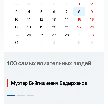
27
28
29
30
31
1
2
3
4
5
6
7
8
9
10
11
12
13
14
15
16
17
18
19
20
21
22
23
24
25
26
27
28
29
30
31
1
2
3
4
5
6
100 самых влиятельных людей
Мухтар Бийгишиевич Бадырханов