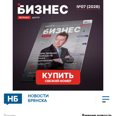
НОВОСТИ
БРЯНСКА
Важная новость
Память