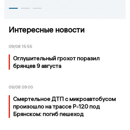
Интересные новости
09/08
15:55
Оглушительный грохот поразил
брянцев 9 августа
09/08
09:00
Смертельное ДТП с микроавтобусом
произошло на трассе Р-120 под
Брянском: погиб пешеход