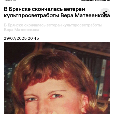
В Брянске скончалась ветеран
культпросветработы Вера Матвеенкова
В Брянске скончалась ветеран культпросветработы
Вера Матвеенкова
29/07/2025
20:45