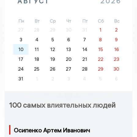
АВГУСТ
2026
Пн
Вт
Ср
Чт
Пт
Сб
Вс
27
28
29
30
31
1
2
3
4
5
6
7
8
9
10
11
12
13
14
15
16
17
18
19
20
21
22
23
24
25
26
27
28
29
30
31
1
2
3
4
5
6
100 самых влиятельных людей
Осипенко Артем Иванович