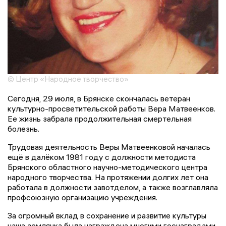
© Центр «Народное творчество»
Сегодня, 29 июля, в Брянске скончалась ветеран
культурно-просветительской работы Вера Матвеенков.
Ее жизнь забрала продолжительная смертельная
болезнь.
Трудовая деятельность Веры Матвеенковой началась
ещё в далёком 1981 году с должности методиста
Брянского областного научно-методического центра
народного творчества. На протяжении долгих лет она
работала в должности завотделом, а также возглавляла
профсоюзную организацию учреждения.
За огромный вклад в сохранение и развитие культуры
наша землячка была награждена многими госнаградами.