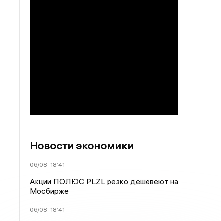
Новости экономики
06/08
18:41
Акции ПОЛЮС PLZL резко дешевеют на
Мосбирже
06/08
18:41