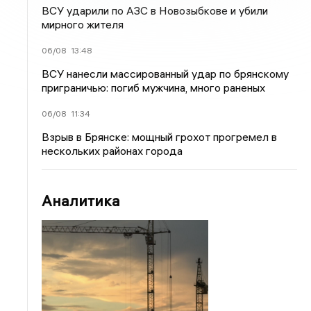
ВСУ ударили по АЗС в Новозыбкове и убили
мирного жителя
06/08
13:48
ВСУ нанесли массированный удар по брянскому
приграничью: погиб мужчина, много раненых
06/08
11:34
Взрыв в Брянске: мощный грохот прогремел в
нескольких районах города
Аналитика