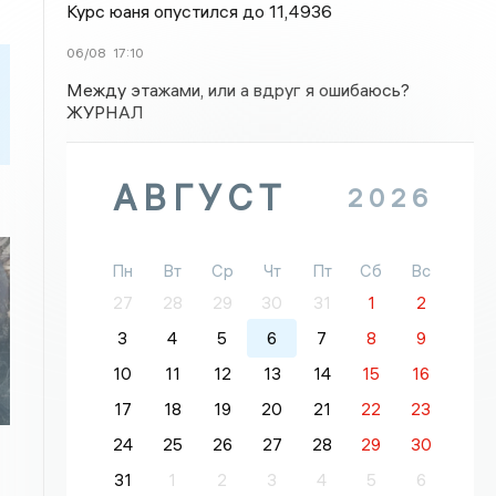
Курс юаня опустился до 11,4936
06/08
17:10
Между этажами, или а вдруг я ошибаюсь?
ЖУРНАЛ
АВГУСТ
2026
Пн
Вт
Ср
Чт
Пт
Сб
Вс
27
28
29
30
31
1
2
3
4
5
6
7
8
9
10
11
12
13
14
15
16
17
18
19
20
21
22
23
24
25
26
27
28
29
30
31
1
2
3
4
5
6