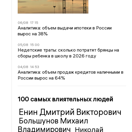
06/08
17:15
Аналитика: объем выдачи ипотеки в России
вырос на 38%
05/08
15:00
Недетские траты: сколько потратят брянцы на
сборы ребенка в школу в 2026 году
04/08
14:53
Аналитика: объем продаж кредитов наличными в
России вырос на 64%
100 самых влиятельных людей
Енин Дмитрий Викторович
Большунов Михаил
Владимирович
Николай