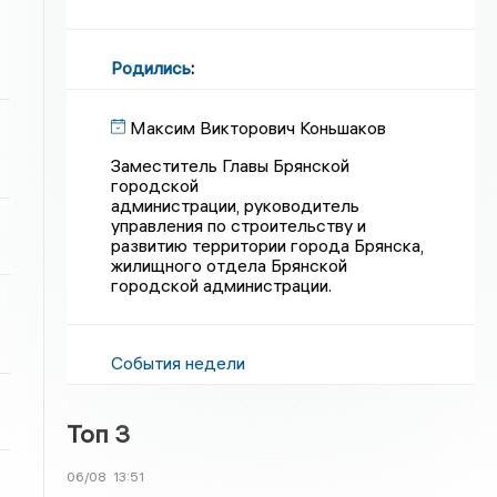
Родились
:
Максим Викторович Коньшаков
Заместитель Главы Брянской
городской
администрации, руководитель
управления по строительству и
развитию территории города Брянска,
жилищного отдела Брянской
городской администрации.
События недели
Топ 3
06/08
13:51