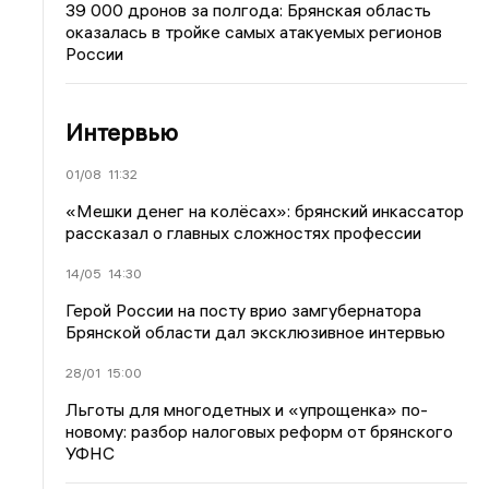
39 000 дронов за полгода: Брянская область
оказалась в тройке самых атакуемых регионов
России
Интервью
01/08
11:32
«Мешки денег на колёсах»: брянский инкассатор
рассказал о главных сложностях профессии
14/05
14:30
Герой России на посту врио замгубернатора
Брянской области дал эксклюзивное интервью
28/01
15:00
Льготы для многодетных и «упрощенка» по-
новому: разбор налоговых реформ от брянского
УФНС