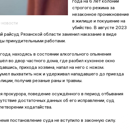
года на 6 лет колонии
строгого режима за
незаконное проникновение
в жилище и покушение на
 новости
убийство. В августе 2023
й райсуд Рязанской области заменил наказание в виде
ды принудительными работами.
года, находясь в состоянии алкогольного опьянения
ёл во двор частного дома, где разбил кухонное окно
давшись, прихода хозяина, напал на него с ножом.
умел выхватить нож и удерживал нападавшего до приезда
лиции, получив резаные раны и травмы.
я прокурора, поведение осуждённого в период отбывания
сутствие достаточных данных об его исправлении, суд
летворении ходатайства.
емя постановление суда не вступило в законную силу.