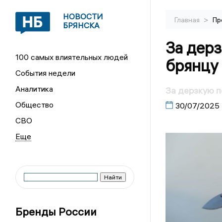
НОВОСТИ
>
Главная
Пр
БРЯНСКА
За дер
100 самых влиятельных людей
брянцу
События недели
Аналитика
За дерзкую п
Общество
30/07/2025
СВО
Бренды России