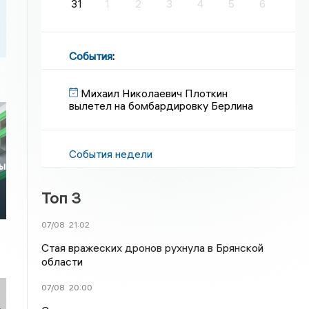
31
1
2
3
4
5
6
События
:
Михаил Николаевич Плоткин
вылетел на бомбардировку Берлина
События недели
сы
Топ 3
07/08
21:02
Стая вражеских дронов рухнула в Брянской
области
07/08
20:00