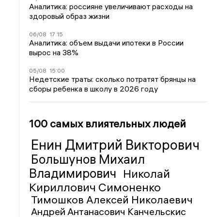
Аналитика: россияне увеличивают расходы на
здоровый образ жизни
06/08
17:15
Аналитика: объем выдачи ипотеки в России
вырос на 38%
05/08
15:00
Недетские траты: сколько потратят брянцы на
сборы ребенка в школу в 2026 году
100 самых влиятельных людей
Енин Дмитрий Викторович
Большунов Михаил
Владимирович
Николай
Кириллович Симоненко
Тимошков Алексей Николаевич
Андрей Антанасович Канчельскис