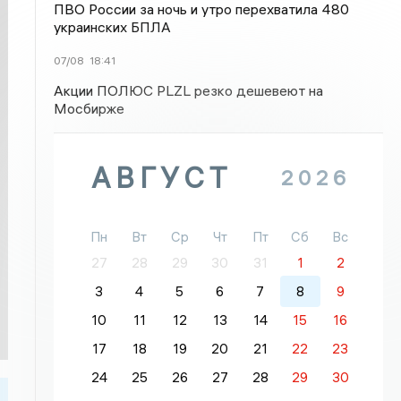
ПВО России за ночь и утро перехватила 480
украинских БПЛА
07/08
18:41
Акции ПОЛЮС PLZL резко дешевеют на
Мосбирже
АВГУСТ
2026
Пн
Вт
Ср
Чт
Пт
Сб
Вс
27
28
29
30
31
1
2
3
4
5
6
7
8
9
10
11
12
13
14
15
16
17
18
19
20
21
22
23
24
25
26
27
28
29
30