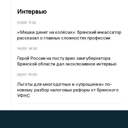
Интервью
01/08
11:32
«Мешки денег на колёсах»: брянский инкассатор
рассказал о главных сложностях профессии
14/05
14:30
Герой России на посту врио замгубернатора
Брянской области дал эксклюзивное интервью
28/01
15:00
Льготы для многодетных и «упрощенка» по-
новому: разбор налоговых реформ от брянского
УФНС