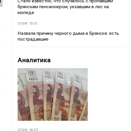
в
Стало известно, что случилось с пропавшим
брянским пенсионером, уехавшим в лес на
мопеде
07/08
15:31
Назвали причину черного дыма в Брянске: есть
пострадавшие
Аналитика
07/08
16:07