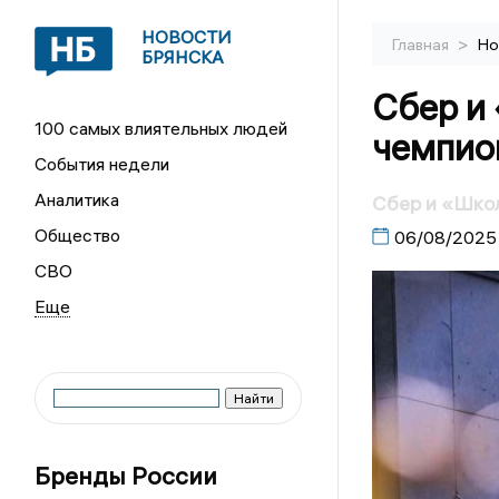
НОВОСТИ
>
Главная
Но
БРЯНСКА
Сбер и 
100 самых влиятельных людей
чемпион
События недели
Аналитика
Сбер и «Школ
Общество
06/08/2025
СВО
Бренды России