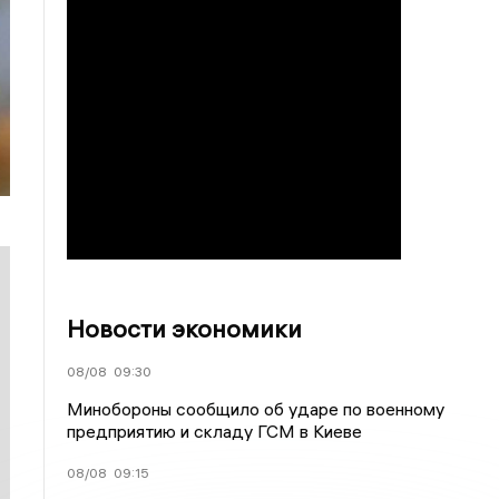
Новости экономики
08/08
09:30
Минобороны сообщило об ударе по военному
предприятию и складу ГСМ в Киеве
08/08
09:15