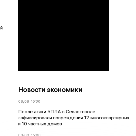
ый
Новости экономики
08/08
16:30
После атаки БПЛА в Севастополе
зафиксировали повреждения 12 многоквартирных
и 10 частных домов
08/08
15:00