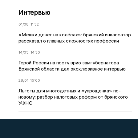
Интервью
01/08
11:32
«Мешки денег на колёсах»: брянский инкассатор
рассказал о главных сложностях профессии
14/05
14:30
Герой России на посту врио замгубернатора
Брянской области дал эксклюзивное интервью
28/01
15:00
Льготы для многодетных и «упрощенка» по-
новому: разбор налоговых реформ от брянского
УФНС