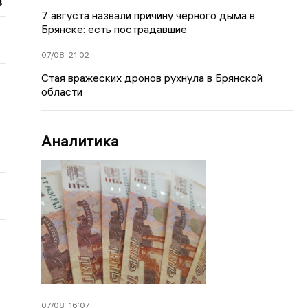
в
7 августа назвали причину черного дыма в
Брянске: есть пострадавшие
07/08
21:02
Стая вражеских дронов рухнула в Брянской
области
Аналитика
07/08
16:07