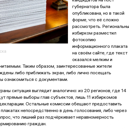
губернатора была
опубликована, но в такой
форме, что её сложно
рассмотреть. Региональн
избирком разместил
фотокопию
информационного плаката
ска
на своём сайте, где текст
оказался мелким и
читаемым. Таким образом, заинтересованные жители
ждены либо приближать экран, либо лично посещать
ы ознакомиться с документами.
раны ситуация выглядит аналогично: из 20 регионов, где 14
ут прямые выборы глав субъектов, лишь 11 избиркомов
декларации. Остальные комиссии обещают предоставить
 плакатах непосредственно в день голосования, либо через
прос, что лишний раз подчёркивает неравномерность
ормированию граждан.