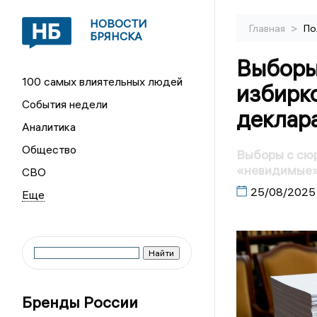
НОВОСТИ
>
Главная
По
БРЯНСКА
Выборы
100 самых влиятельных людей
избирк
События недели
деклар
Аналитика
Общество
Выборы с сюр
«невидимые»
СВО
25/08/2025
Бренды России