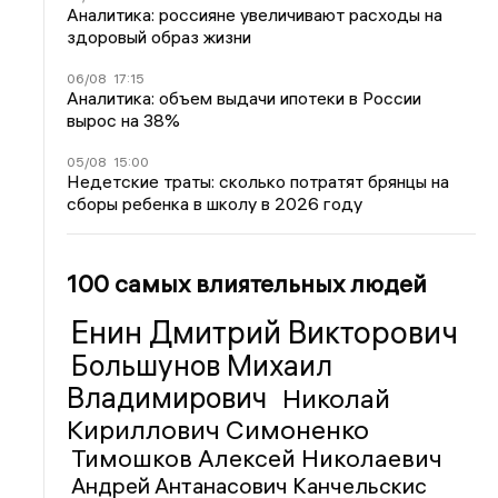
Аналитика: россияне увеличивают расходы на
здоровый образ жизни
06/08
17:15
Аналитика: объем выдачи ипотеки в России
вырос на 38%
05/08
15:00
Недетские траты: сколько потратят брянцы на
сборы ребенка в школу в 2026 году
100 самых влиятельных людей
Енин Дмитрий Викторович
Большунов Михаил
Владимирович
Николай
Кириллович Симоненко
Тимошков Алексей Николаевич
Андрей Антанасович Канчельскис