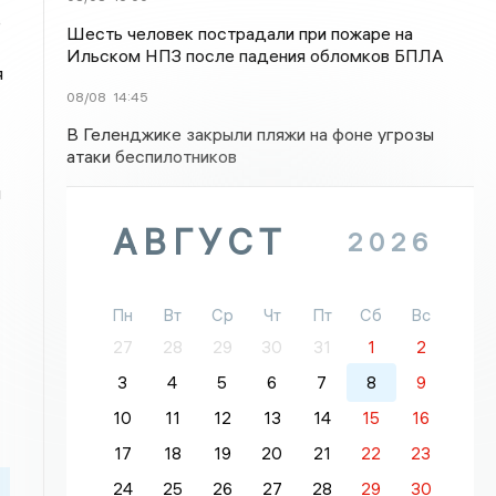
е
Шесть человек пострадали при пожаре на
Ильском НПЗ после падения обломков БПЛА
я
08/08
14:45
В Геленджике закрыли пляжи на фоне угрозы
атаки беспилотников
и
АВГУСТ
2026
Пн
Вт
Ср
Чт
Пт
Сб
Вс
27
28
29
30
31
1
2
3
4
5
6
7
8
9
10
11
12
13
14
15
16
17
18
19
20
21
22
23
24
25
26
27
28
29
30