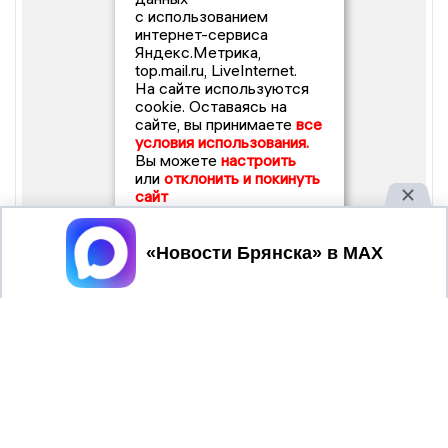
с использованием
интернет-сервиса
Яндекс.Метрика,
top.mail.ru, LiveInternet.
На сайте используются
cookie. Оставаясь на
сайте, вы принимаете
все
условия использования.
Вы можете
настроить
или
отклонить и покинуть
сайт
Принять