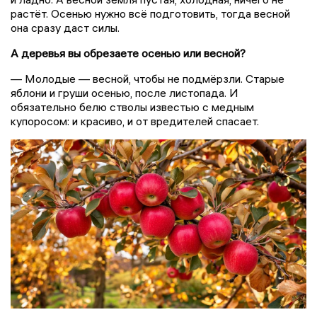
растёт. Осенью нужно всё подготовить, тогда весной
она сразу даст силы.
А деревья вы обрезаете осенью или весной?
— Молодые — весной, чтобы не подмёрзли. Старые
яблони и груши осенью, после листопада. И
обязательно белю стволы известью с медным
купоросом: и красиво, и от вредителей спасает.