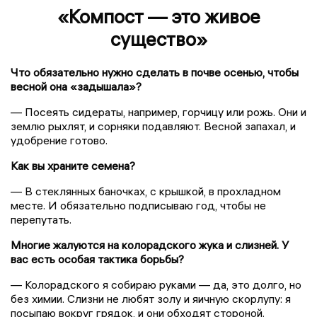
«Компост — это живое
существо»
Что обязательно нужно сделать в почве осенью, чтобы
весной она «задышала»?
— Посеять сидераты, например, горчицу или рожь. Они и
землю рыхлят, и сорняки подавляют. Весной запахал, и
удобрение готово.
Как вы храните семена?
— В стеклянных баночках, с крышкой, в прохладном
месте. И обязательно подписываю год, чтобы не
перепутать.
Многие жалуются на колорадского жука и слизней. У
вас есть особая тактика борьбы?
— Колорадского я собираю руками — да, это долго, но
без химии. Слизни не любят золу и яичную скорлупу: я
посыпаю вокруг грядок, и они обходят стороной.