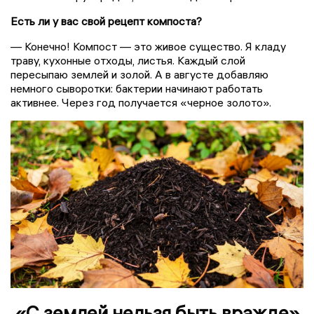
Есть ли у вас свой рецепт компоста?
— Конечно! Компост — это живое существо. Я кладу
траву, кухонные отходы, листья. Каждый слой
пересыпаю землей и золой. А в августе добавляю
немного сыворотки: бактерии начинают работать
активнее. Через год получается «черное золото».
«С землей нельзя быть вражде»