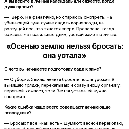
А вы верите в лунный календарь или сажаете, когда
душа просит?
— Верю. Не фанатично, но стараюсь смотреть. На
убывающей луне лучше садить корнеплоды, на
растущей всё, что тянется вверх. Проверено: когда
сажаешь «в правильные дни», урожай заметно лучше.
«Осенью землю нельзя бросать:
она устала»
С чего вы начинаете подготовку сада к зиме?
— С уборки. Землю нельзя бросать после урожая. Я
вычищаю грядки, перекапываю и сразу вношу органику:
перегной, компост, золу. Земля устала, её нужно
накормить.
Какие ошибки чаще всего совершают начинающие
огородники?
— Бросают всё «как есть». Думают: весной перекопаю,
и ладно. А весной земля пустая, холодная, ничего не