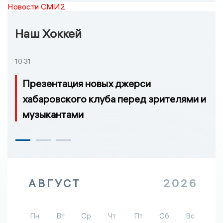
Новости СМИ2
Наш Хоккей
10:31
Презентация новых джерси
хабаровского клуба перед зрителями и
музыкантами
АВГУСТ
2026
Пн
Вт
Ср
Чт
Пт
Сб
Вс