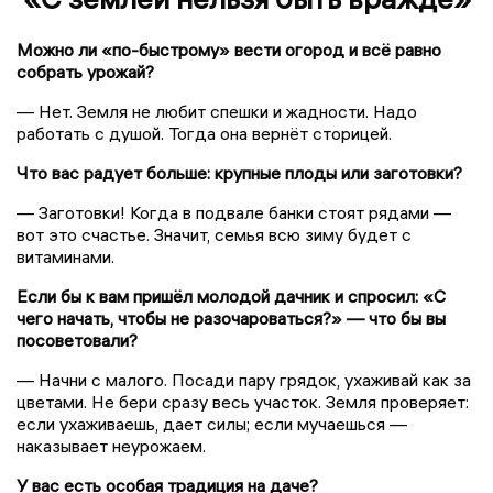
Можно ли «по-быстрому» вести огород и всё равно
собрать урожай?
— Нет. Земля не любит спешки и жадности. Надо
работать с душой. Тогда она вернёт сторицей.
Что вас радует больше: крупные плоды или заготовки?
— Заготовки! Когда в подвале банки стоят рядами —
вот это счастье. Значит, семья всю зиму будет с
витаминами.
Если бы к вам пришёл молодой дачник и спросил: «С
чего начать, чтобы не разочароваться?» — что бы вы
посоветовали?
— Начни с малого. Посади пару грядок, ухаживай как за
цветами. Не бери сразу весь участок. Земля проверяет:
если ухаживаешь, дает силы; если мучаешься —
наказывает неурожаем.
У вас есть особая традиция на даче?