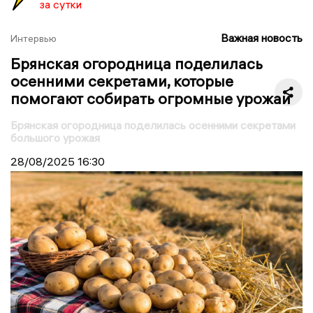
за сутки
Важная новость
Интервью
Брянская огородница поделилась
осенними секретами, которые
помогают собирать огромные урожаи
Брянская огородница поделилась осенними секретами
большого урожая
28/08/2025
16:30