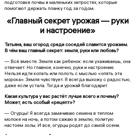
подготовке почвы и маленьких хитростях, которые
помогают держать планку год за годом.
«Главный секрет урожая — руки
и настроение»
Татьяна, ваш огород среди соседей славится урожаем.
В чём ваш главный секрет: земля, руки или любовь?
— Всё вместе. Земля как ребенок: если ухаживаешь, она
отвечает. Но главное, конечно, руки и настроение.
Нельзя идти копать или полоть с мыслью «опять эта
морока». Земля чувствует. Я всегда выхожу с радостью,
даже если устала. Тогда и урожай благодарит.
Какая культура у вас растёт лучше всего и почему?
Может, есть особый «рецепт»?
— Огурцы! Я всегда замачиваю семена в теплом
молоке на ночь, а потом сажаю в землю, политую
настоем золы. И все, огурцы родят до самой осени.