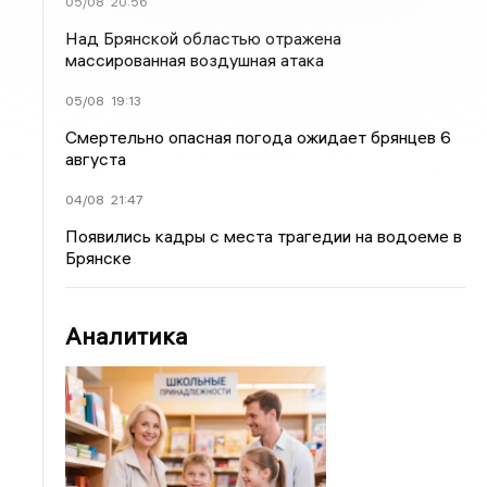
05/08
20:56
Над Брянской областью отражена
массированная воздушная атака
05/08
19:13
Смертельно опасная погода ожидает брянцев 6
августа
04/08
21:47
Появились кадры с места трагедии на водоеме в
Брянске
Аналитика