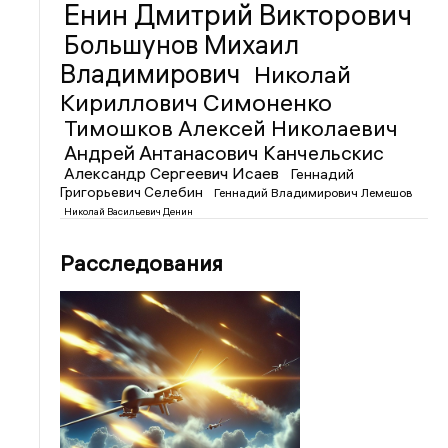
Енин Дмитрий Викторович
Большунов Михаил
Владимирович
Николай
Кириллович Симоненко
Тимошков Алексей Николаевич
Андрей Антанасович Канчельскис
Александр Сергеевич Исаев
Геннадий
Григорьевич Селебин
Геннадий Владимирович Лемешов
Николай Васильевич Денин
Расследования