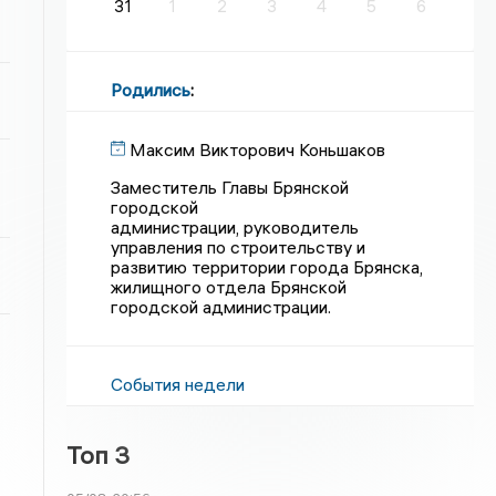
31
1
2
3
4
5
6
Родились
:
Максим Викторович Коньшаков
Заместитель Главы Брянской
городской
администрации, руководитель
управления по строительству и
развитию территории города Брянска,
жилищного отдела Брянской
городской администрации.
События недели
Топ 3