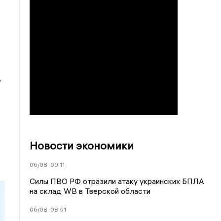
,
Новости экономики
06/08
09:11
Силы ПВО РФ отразили атаку украинских БПЛА
на склад WB в Тверской области
06/08
08:51