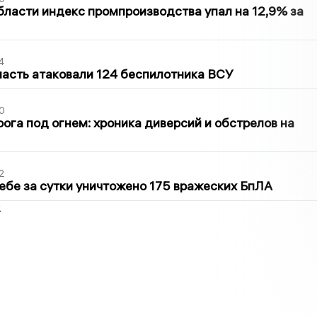
бласти индекс промпроизводства упал на 12,9% за
4
асть атаковали 124 беспилотника ВСУ
0
ога под огнем: хроника диверсий и обстрелов на
2
ебе за сутки уничтожено 175 вражеских БпЛА
2