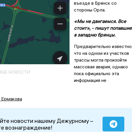
въезде в Брянск со
стороны Орла.
«Мы не двигаемся. Все
стоит», - пишут попавшие
в западню брянцы.
Предварительно известно
что на одном из участков
трассы могла произойти
массовая авария, однако
НЫЕ НОВОСТИ
пока официально эта
информация не
а Ермакова
йте новости нашему Дежурному –
е вознаграждение!