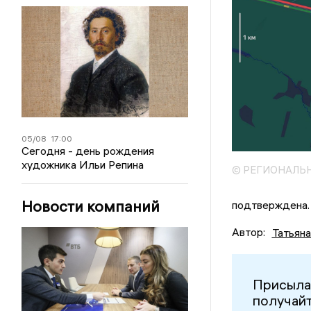
05/08
17:00
Сегодня - день рождения
художника Ильи Репина
© РЕГИОНАЛЬ
Новости компаний
подтверждена.
Автор:
Татьян
Присыла
получайт