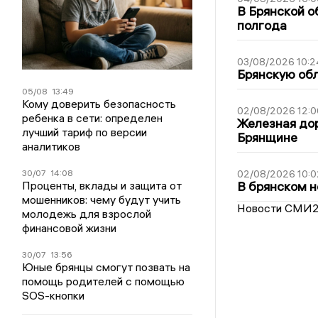
В Брянской о
полгода
03/08/2026 10:2
Брянскую обл
05/08
13:49
Кому доверить безопасность
02/08/2026 12:0
ребенка в сети: определен
Железная дор
лучший тариф по версии
Брянщине
аналитиков
30/07
14:08
02/08/2026 10:0
Проценты, вклады и защита от
В брянском н
мошенников: чему будут учить
Новости СМИ
молодежь для взрослой
финансовой жизни
30/07
13:56
Юные брянцы смогут позвать на
помощь родителей с помощью
SOS-кнопки