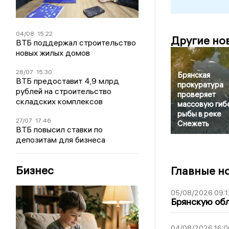
04/08
15:22
Другие но
ВТБ поддержал строительство
новых жилых домов
28/07
15:30
Брянская
ВТБ предоставит 4,9 млрд
прокуратура
рублей на строительство
проверяет
складских комплексов
массовую гиб
рыбы в реке
27/07
17:46
Снежеть
ВТБ повысил ставки по
депозитам для бизнеса
Бизнес
Главные н
05/08/2026 09:1
Брянскую обл
04/08/2026 16:0