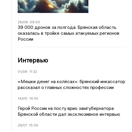
26/06
09:00
39 000 дронов за полгода: Брянская область
оказалась в тройке самых атакуемых регионов
России
Интервью
01/08
11:32
«Мешки денег на колёсах»: брянский инкассатор
рассказал о главных сложностях профессии
14/05
14:30
Герой России на посту врио замгубернатора
Брянской области дал эксклюзивное интервью
28/01
15:00