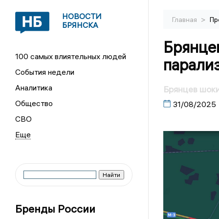
НОВОСТИ
>
Главная
Пр
БРЯНСКА
Брянце
100 самых влиятельных людей
парали
События недели
Аналитика
Брянцев шок
Общество
31/08/2025
СВО
Бренды России