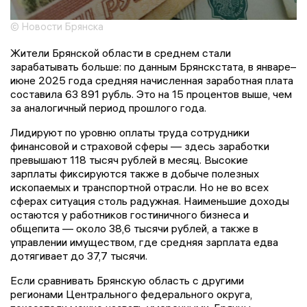
© Новости Брянска
Жители Брянской области в среднем стали
зарабатывать больше: по данным Брянскстата, в январе–
июне 2025 года средняя начисленная заработная плата
составила 63 891 рубль. Это на 15 процентов выше, чем
за аналогичный период прошлого года.
Лидируют по уровню оплаты труда сотрудники
финансовой и страховой сферы — здесь заработки
превышают 118 тысяч рублей в месяц. Высокие
зарплаты фиксируются также в добыче полезных
ископаемых и транспортной отрасли. Но не во всех
сферах ситуация столь радужная. Наименьшие доходы
остаются у работников гостиничного бизнеса и
общепита — около 38,6 тысячи рублей, а также в
управлении имуществом, где средняя зарплата едва
дотягивает до 37,7 тысячи.
Если сравнивать Брянскую область с другими
регионами Центрального федерального округа,