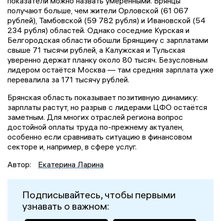
показатели можно назвать умеренными. Брянцы
получают больше, чем жители Орловской (61 067
рублей), Тамбовской (59 782 рубля) и Ивановской (54
234 рубля) областей. Однако соседние Курская и
Белгородская области обошли Брянщину с зарплатами
свыше 71 тысячи рублей, а Калужская и Тульская
уверенно держат планку около 80 тысяч. Безусловным
лидером остаётся Москва — там средняя зарплата уже
перевалила за 171 тысячу рублей.
Брянская область показывает позитивную динамику:
зарплаты растут, но разрыв с лидерами ЦФО остаётся
заметным. Для многих отраслей региона вопрос
достойной оплаты труда по-прежнему актуален,
особенно если сравнивать ситуацию в финансовом
секторе и, например, в сфере услуг.
Автор:
Екатерина Ларина
Подписывайтесь, чтобы первыми
узнавать о важном: