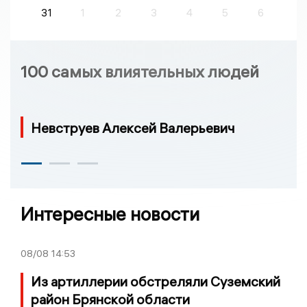
31
1
2
3
4
5
6
100 самых влиятельных людей
Невструев Алексей Валерьевич
Интересные новости
08/08
14:53
Из артиллерии обстреляли Суземский
район Брянской области