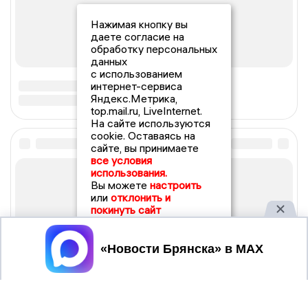
Нажимая кнопку вы
даете согласие на
обработку персональных
данных
с использованием
интернет-сервиса
Яндекс.Метрика,
top.mail.ru, LiveInternet.
На сайте используются
cookie. Оставаясь на
сайте, вы принимаете
все условия
использования.
Вы можете
настроить
или
отклонить и
покинуть сайт
Принять