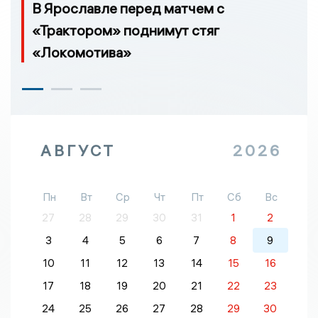
В Ярославле перед матчем с
«Трактором» поднимут стяг
«Локомотива»
АВГУСТ
2026
Пн
Вт
Ср
Чт
Пт
Сб
Вс
27
28
29
30
31
1
2
3
4
5
6
7
8
9
10
11
12
13
14
15
16
17
18
19
20
21
22
23
24
25
26
27
28
29
30