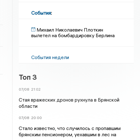
События
:
Михаил Николаевич Плоткин
вылетел на бомбардировку Берлина
События недели
Топ 3
07/08
21:02
Стая вражеских дронов рухнула в Брянской
области
07/08
20:00
Стало известно, что случилось с пропавшим
брянским пенсионером, уехавшим в лес на