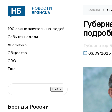
НОВОСТИ
>
Главная
С
БРЯНСКА
Губерн
100 самых влиятельных людей
подроб
События недели
Аналитика
Губернатор 
Общество
03/09/2025
СВО
Бренды России