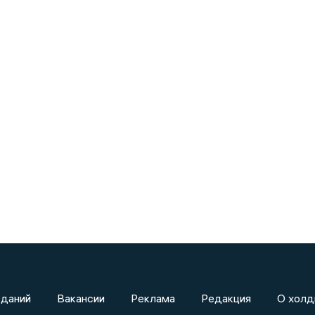
зданий
Вакансии
Реклама
Редакция
О холд