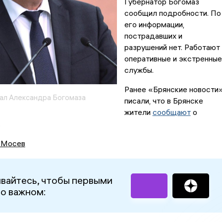
Губернатор Богомаз
сообщил подробности. По
его информации,
пострадавших и
разрушений нет. Работают
оперативные и экстренные
службы.
Ранее «Брянские новости
ал Александра Богомаза
писали, что в Брянске
жители
сообщают
о
.
 Мосев
вайтесь, чтобы первыми
 о важном: