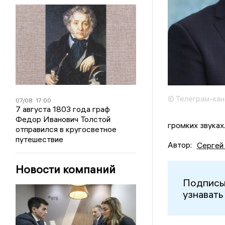
© Телеграм-кан
07/08
17:00
7 августа 1803 года граф
Федор Иванович Толстой
громких звуках
отправился в кругосветное
путешествие
Автор:
Сергей
Новости компаний
Подписы
узнавать