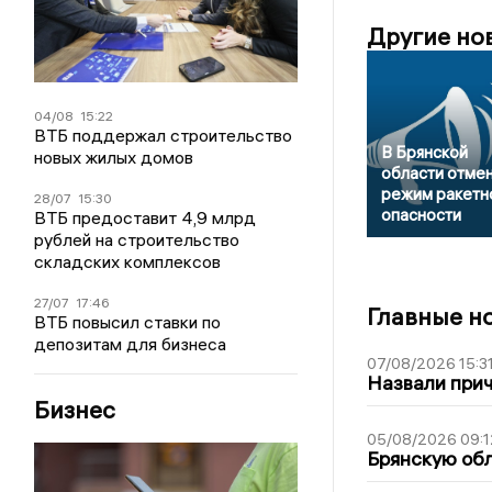
Другие но
04/08
15:22
ВТБ поддержал строительство
В Брянской
новых жилых домов
области отме
режим ракетн
28/07
15:30
опасности
ВТБ предоставит 4,9 млрд
рублей на строительство
складских комплексов
27/07
17:46
Главные н
ВТБ повысил ставки по
депозитам для бизнеса
07/08/2026 15:3
Назвали прич
Бизнес
05/08/2026 09:1
Брянскую обл