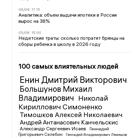
06/08
17:15
Аналитика: объем выдачи ипотеки в России
вырос на 38%
05/08
15:00
Недетские траты: сколько потратят брянцы на
сборы ребенка в школу в 2026 году
100 самых влиятельных людей
Енин Дмитрий Викторович
Большунов Михаил
Владимирович
Николай
Кириллович Симоненко
Тимошков Алексей Николаевич
Андрей Антанасович Канчельскис
Александр Сергеевич Исаев
Геннадий
Григорьевич Селебин
Геннадий Владимирович Лемешов