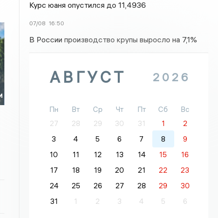
Курс юаня опустился до 11,4936
07/08
16:50
В России производство крупы выросло на 7,1%
АВГУСТ
2026
и
Пн
Вт
Ср
Чт
Пт
Сб
Вс
27
28
29
30
31
1
2
3
4
5
6
7
8
9
10
11
12
13
14
15
16
17
18
19
20
21
22
23
24
25
26
27
28
29
30
31
1
2
3
4
5
6