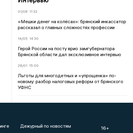
01/08
11:32
«Мешки денег на колёсах»: брянский инкассатор
рассказал о главных сложностях профессии
14/05
14:30
Герой России на посту врио замгубернатора
Брянской области дал эксклюзивное интервью
28/01
15:00
Льготы для многодетных и «упрощенка» по-
новому: разбор налоговых реформ от брянского
УФНС
инге
Дежурный по новостям
16+