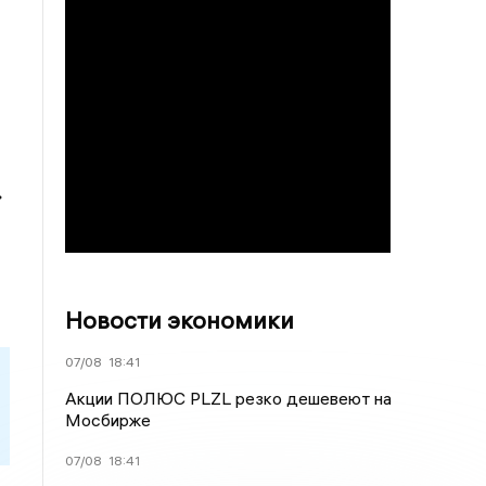
»
Новости экономики
07/08
18:41
Акции ПОЛЮС PLZL резко дешевеют на
Мосбирже
07/08
18:41