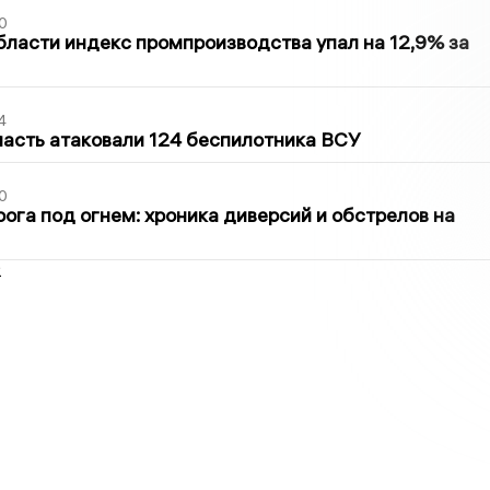
0
бласти индекс промпроизводства упал на 12,9% за
4
асть атаковали 124 беспилотника ВСУ
0
ога под огнем: хроника диверсий и обстрелов на
2