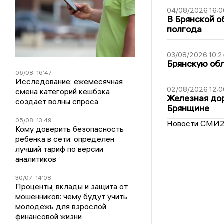
04/08/2026 16:0
В Брянской о
полгода
03/08/2026 10:2
Брянскую обл
06/08
16:47
Исследование: ежемесячная
02/08/2026 12:0
смена категорий кешбэка
Железная дор
создает волны спроса
Брянщине
05/08
13:49
Новости СМИ
Кому доверить безопасность
ребенка в сети: определен
лучший тариф по версии
аналитиков
30/07
14:08
Проценты, вклады и защита от
мошенников: чему будут учить
молодежь для взрослой
финансовой жизни