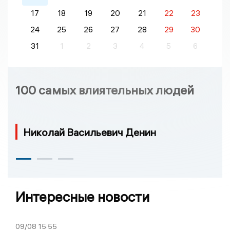
17
18
19
20
21
22
23
24
25
26
27
28
29
30
31
1
2
3
4
5
6
100 самых влиятельных людей
Николай Васильевич Денин
Интересные новости
09/08
15:55