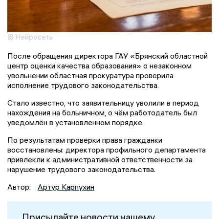
© Нейросеть
После обращения директора ГАУ «Брянский областной
центр оценки качества образования» о незаконном
увольнении областная прокуратура проверила
исполнение трудового законодательства.
Стало известно, что заявительницу уволили в период
нахождения на больничном, о чём работодатель был
уведомлён в установленном порядке.
По результатам проверки права гражданки
восстановлены: директора профильного департамента
привлекли к административной ответственности за
нарушение трудового законодательства.
Автор:
Артур Карпухин
Присылайте новости нашему