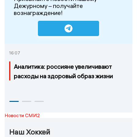
Дежурному – получайте
вознаграждение!
16:07
Аналитика: россияне увеличивают
расходы на здоровый образ жизни
Новости СМИ2
Наш Хоккей