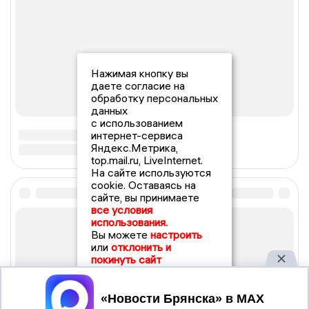
Нажимая кнопку вы
даете согласие на
обработку персональных
данных
с использованием
интернет-сервиса
Яндекс.Метрика,
top.mail.ru, LiveInternet.
На сайте используются
cookie. Оставаясь на
сайте, вы принимаете
все условия
использования.
Вы можете
настроить
или
отклонить и
покинуть сайт
Принять