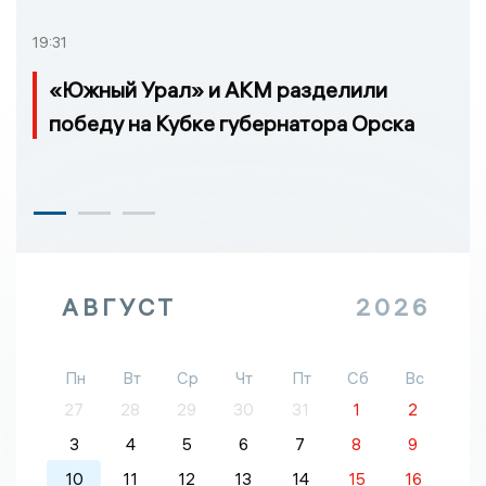
19:31
«Южный Урал» и АКМ разделили
победу на Кубке губернатора Орска
АВГУСТ
2026
Пн
Вт
Ср
Чт
Пт
Сб
Вс
27
28
29
30
31
1
2
3
4
5
6
7
8
9
10
11
12
13
14
15
16