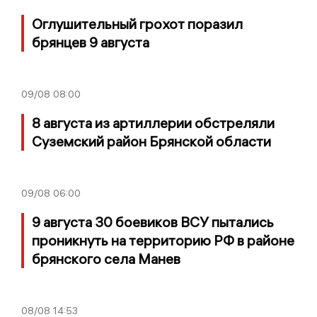
Оглушительный грохот поразил
брянцев 9 августа
09/08
08:00
8 августа из артиллерии обстреляли
Суземский район Брянской области
09/08
06:00
9 августа 30 боевиков ВСУ пытались
проникнуть на территорию РФ в районе
брянского села Манев
08/08
14:53