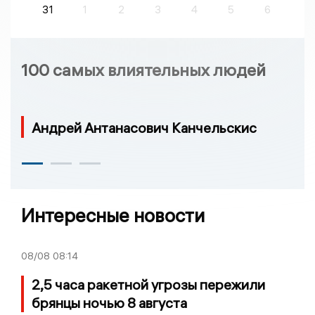
31
1
2
3
4
5
6
100 самых влиятельных людей
Андрей Антанасович Канчельскис
Интересные новости
08/08
08:14
2,5 часа ракетной угрозы пережили
брянцы ночью 8 августа