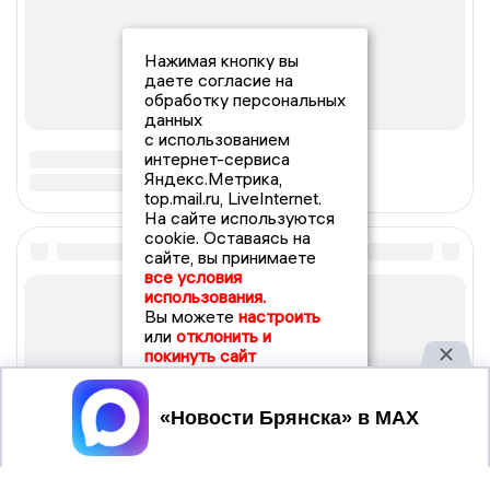
Нажимая кнопку вы
даете согласие на
обработку персональных
данных
с использованием
интернет-сервиса
Яндекс.Метрика,
top.mail.ru, LiveInternet.
На сайте используются
cookie. Оставаясь на
сайте, вы принимаете
все условия
использования.
Вы можете
настроить
или
отклонить и
покинуть сайт
Принять