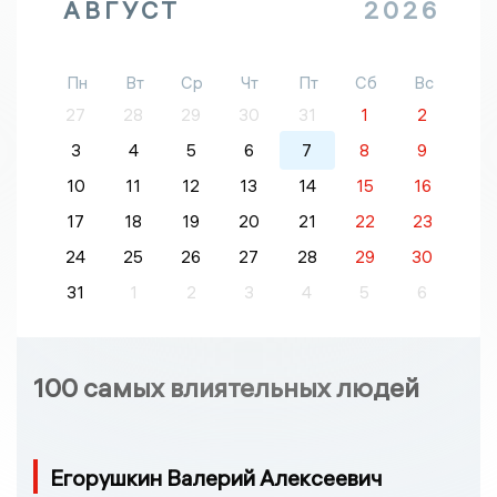
АВГУСТ
2026
Пн
Вт
Ср
Чт
Пт
Сб
Вс
27
28
29
30
31
1
2
3
4
5
6
7
8
9
10
11
12
13
14
15
16
17
18
19
20
21
22
23
24
25
26
27
28
29
30
31
1
2
3
4
5
6
100 самых влиятельных людей
Егорушкин Валерий Алексеевич