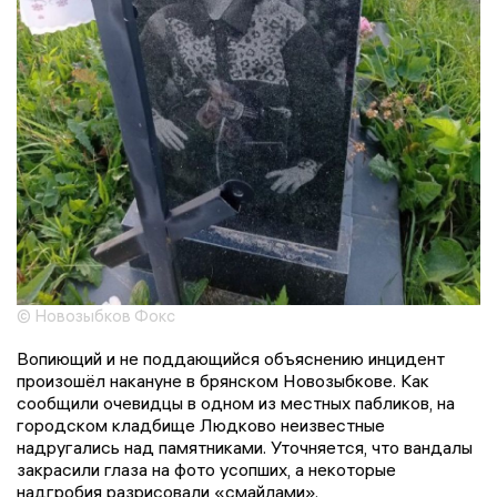
© Новозыбков Фокс
Вопиющий и не поддающийся объяснению инцидент
произошёл накануне в брянском Новозыбкове. Как
сообщили очевидцы в одном из местных пабликов, на
городском кладбище Людково неизвестные
надругались над памятниками. Уточняется, что вандалы
закрасили глаза на фото усопших, а некоторые
надгробия разрисовали «смайлами».