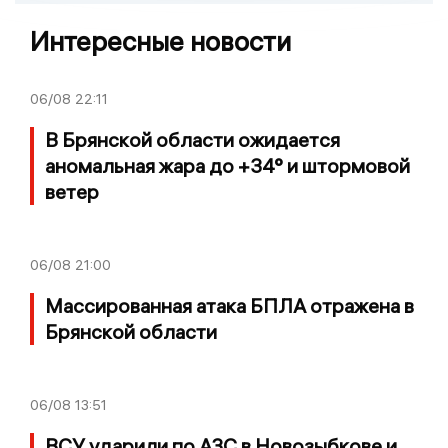
Интересные новости
06/08
22:11
В Брянской области ожидается
аномальная жара до +34° и штормовой
ветер
06/08
21:00
Массированная атака БПЛА отражена в
Брянской области
06/08
13:51
ВСУ ударили по АЗС в Новозыбкове и