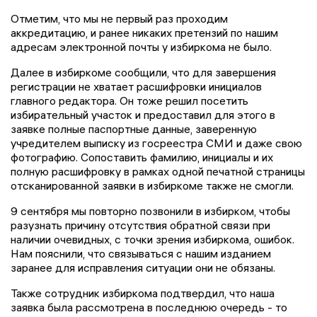
Отметим, что мы не первый раз проходим
аккредитацию, и ранее никаких претензий по нашим
адресам электронной почты у избиркома не было.
Далее в избиркоме сообщили, что для завершения
регистрации не хватает расшифровки инициалов
главного редактора. Он тоже решил посетить
избирательный участок и предоставил для этого в
заявке полные паспортные данные, заверенную
учредителем выписку из госреестра СМИ и даже свою
фотографию. Сопоставить фамилию, инициалы и их
полную расшифровку в рамках одной печатной страницы
отсканированной заявки в избиркоме также не смогли.
9 сентября мы повторно позвонили в избирком, чтобы
разузнать причину отсутствия обратной связи при
наличии очевидных, с точки зрения избиркома, ошибок.
Нам пояснили, что связываться с нашим изданием
заранее для исправления ситуации они не обязаны.
Также сотрудник избиркома подтвердил, что наша
заявка была рассмотрена в последнюю очередь - то