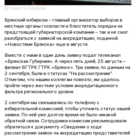
© Новости Брянска
Брянский избирком – главный организатор выборов в
местные органы госвласти и блюститель порядка на
предстоящей губернаторской компании – так и не смог
разобраться с заявкой на аккредитацию, поданной
«Новостями Брянска» еще в августе.
Вместе с нами в один день заявку подал телеканал
«Брянская Губерния». А через пять дней, 25 августа –
филиал ВГТРК ГТРК «Брянск». Три заявки, по данным на
2 сентября, были в статусах "На рассмотрении".
Отметим, что нашим коллегам повезло, им удалось
пройти через жесткие условия аккредитационного
фильтра регионального уровня.
2 сентября мы связывались по телефону с
избирательной комиссией, чтобы уточнить статус нашей
заявки. По ней уже долгое время не было никакой
обратной связи. Сотрудники комиссии рекомендовали
обратиться к документу «Сведения о ходе
рассмотрения заявок на аккредитацию представителей