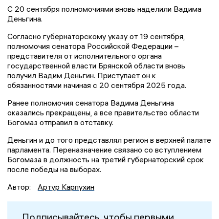
С 20 сентября полномочиями вновь наделили Вадима
Деньгина.
Согласно губернаторскому указу от 19 сентября,
полномочия сенатора Российской Федерации –
представителя от исполнительного органа
государственной власти Брянской области вновь
получил Вадим Деньгин. Приступает он к
обязанностями начиная с 20 сентября 2025 года.
Ранее полномочия сенатора Вадима Деньгина
оказались прекращены, а все правительство области
Богомаз отправил в отставку.
Деньгин и до того представлял регион в верхней палате
парламента. Переназначение связано со вступлением
Богомаза в должность на третий губернаторский срок
после победы на выборах.
Автор:
Артур Карпухин
Подписывайтесь, чтобы первыми