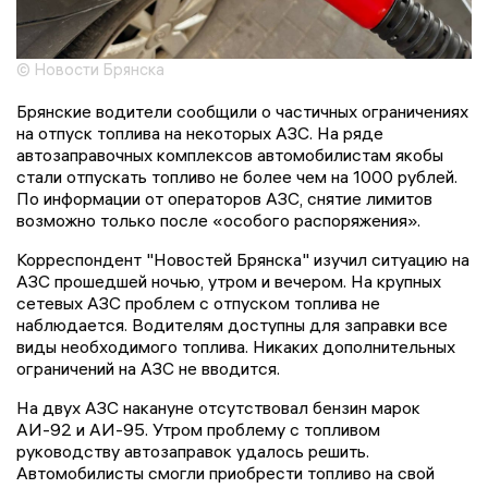
© Новости Брянска
Брянские водители сообщили о частичных ограничениях
на отпуск топлива на некоторых АЗС. На ряде
автозаправочных комплексов автомобилистам якобы
стали отпускать топливо не более чем на 1000 рублей.
По информации от операторов АЗС, снятие лимитов
возможно только после «особого распоряжения».
Корреспондент "Новостей Брянска" изучил ситуацию на
АЗС прошедшей ночью, утром и вечером. На крупных
сетевых АЗС проблем с отпуском топлива не
наблюдается. Водителям доступны для заправки все
виды необходимого топлива. Никаких дополнительных
ограничений на АЗС не вводится.
На двух АЗС накануне отсутствовал бензин марок
АИ-92 и АИ-95. Утром проблему с топливом
руководству автозаправок удалось решить.
Автомобилисты смогли приобрести топливо на свой