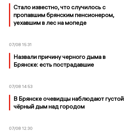
Стало известно, что случилось с
пропавшим брянским пенсионером,
уехавшим в лес на мопеде
07/08
15:31
Назвали причину черного дыма в
Брянске: есть пострадавшие
07/08
14:53
В Брянске очевидцы наблюдают густой
чёрный дым над городом
07/08
12:30