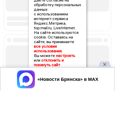
даете согласие на
обработку персональных
данных
с использованием
интернет-сервиса
Яндекс.Метрика,
top.mail.ru, LiveInternet.
На сайте используются
cookie. Оставаясь на
сайте, вы принимаете
все условия
использования.
Вы можете
настроить
или
отклонить и
покинуть сайт
Принять