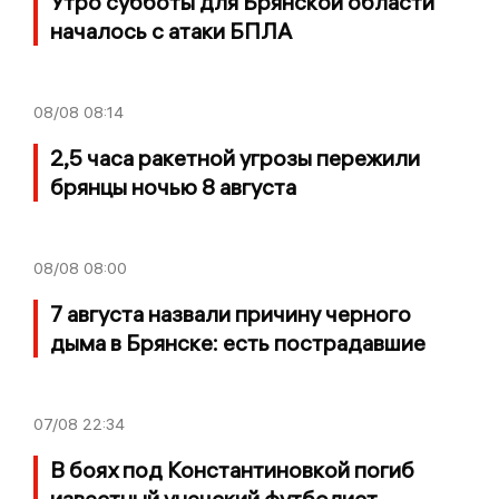
Утро субботы для Брянской области
началось с атаки БПЛА
08/08
08:14
2,5 часа ракетной угрозы пережили
брянцы ночью 8 августа
08/08
08:00
7 августа назвали причину черного
дыма в Брянске: есть пострадавшие
07/08
22:34
В боях под Константиновкой погиб
известный унечский футболист