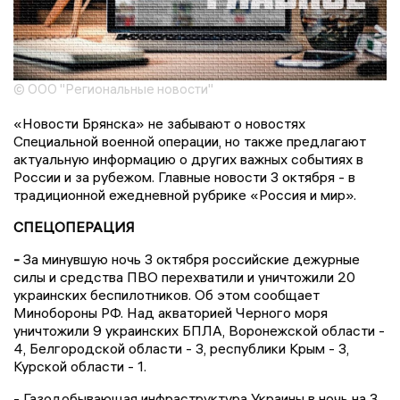
© ООО "Региональные новости"
«Новости Брянска» не забывают о новостях
Специальной военной операции, но также предлагают
актуальную информацию о других важных событиях в
России и за рубежом. Главные новости 3 октября - в
традиционной ежедневной рубрике «Россия и мир».
СПЕЦОПЕРАЦИЯ
-
За минувшую ночь 3 октября российские дежурные
силы и средства ПВО перехватили и уничтожили 20
украинских беспилотников. Об этом сообщает
Минобороны РФ. Над акваторией Черного моря
уничтожили 9 украинских БПЛА, Воронежской области -
4, Белгородской области - 3, республики Крым - 3,
Курской области - 1.
- Газодобывающая инфраструктура Украины в ночь на 3