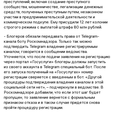
преступлений, включая создание преступного
сообщества, мошенничестве, легализации денежных
средств, полученных преступным путем, незаконном
участии в предпринимательской деятельности и
коммерческом подкупе. Ему присудили 12 лет колонии
строгого режима с выплатой штрафа 80 млн рублей.
- Блогеров обязали передавать права от Telegram-
канала боту Роскомнадзора. Только так можно
подтвердить Telegram владение регистрируемым
каналом, говорится в сообщении ведомства.
Уточняется, что после подачи заявления на регистрацию
через портал «Госуслуги» блогеры должны запустить
из своего аккаунта в Telegram специальный бот. После
его запуска полученный на «Госуслугах» номер
регистрации сверяется с введенным в бот. «Другой
процедуры подтверждения владения каналом в этой
социальной сети нет», – подчеркнули в ведомстве. В
Роскомнадзоре добавили, что если этот шаг будет
пропущен, то заявление вернется с формальным
признаком отказа и в таком случае придется снова
пройти процедуру регистрации.