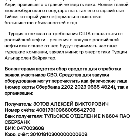
Анри, правившего страной четверть века. Новым главой
люксембургского государства стал его старший сын
Гийом, который уже неформально выполнял
большинство обязанностей отца.
- Турция ответила на требования США отказаться от
российской нефти - решения о покупке российской
нефти или отказе от нее будут принимать частные
турецкие компании, заявил министр энергетики Турции
Альпарслан Байрактар.
Волонтерами ведется сбор средств для отработки
заявок участников СВО. Средства для закупки
оборудования могут перечислить как физические лица
(номер карты Сбербанка 2202 2023 9685 4824), так и
организации:
Получатель: ЗОТОВ АЛЕКСЕЙ ВИКТОРОВИЧ
Номер счёта: 40817810966005642708
Банк получателя: ТУЛЬСКОЕ ОТДЕЛЕНИЕ N8604 ПАО
СБЕРБАНК
БИК: 047003608
Корр. счёт: 30101810300000000608