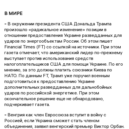
В МИРЕ
-
В окружении президента США Дональда Трампа
произошло «радикальное изменение» позиции в
отношении предоставления Украине разведданных для
ударов по энергообъектам России. Об этом пишет
Financial Times (FT) со ссылкой на источники. При этом
газета отмечает, что американский лидер по-прежнему
выступает против использования средств
налогоплательщиков США для помощи Украине. По его
мнению, за это должны платить союзники Киева по
НАТО. По данным FT, Трамп уже поручил военным
подготовиться к предоставлению Украине
дополнительных разведданных для дальнобойных
ударов по российской энергетике. При этом
окончательное решение еще не обнародовано,
подчеркивает газета.
-
Венгрия как член Евросоюза вступит в войну с
Россией, если Украина сможет стать членом
объединения, заявил венгерский премьер Виктор Орбан.