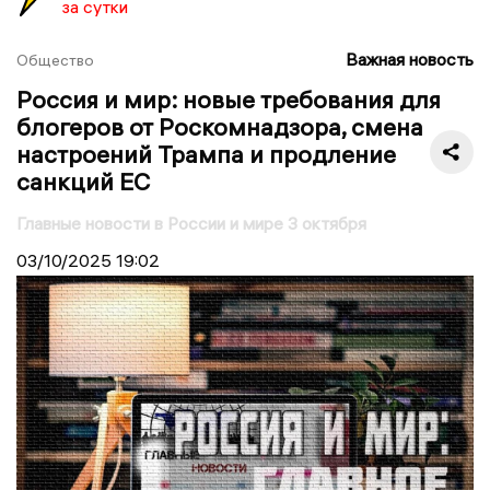
за сутки
Важная новость
Общество
Россия и мир: новые требования для
блогеров от Роскомнадзора, смена
настроений Трампа и продление
санкций ЕС
Главные новости в России и мире 3 октября
03/10/2025
19:02