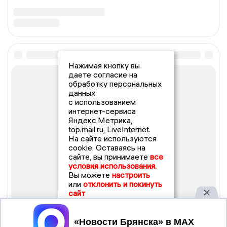
Нажимая кнопку вы
даете согласие на
обработку персональных
данных
с использованием
интернет-сервиса
Яндекс.Метрика,
top.mail.ru, LiveInternet.
На сайте используются
cookie. Оставаясь на
сайте, вы принимаете
все
условия использования.
Вы можете
настроить
или
отклонить и покинуть
сайт
Принять