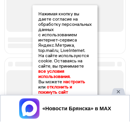
Нажимая кнопку вы
даете согласие на
обработку персональных
данных
с использованием
интернет-сервиса
Яндекс.Метрика,
top.mail.ru, LiveInternet.
На сайте используются
cookie. Оставаясь на
сайте, вы принимаете
все условия
использования.
Вы можете
настроить
или
отклонить и
покинуть сайт
Принять