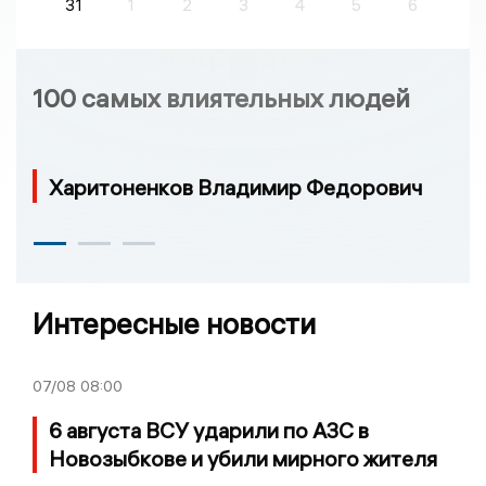
31
1
2
3
4
5
6
100 самых влиятельных людей
Харитоненков Владимир Федорович
Интересные новости
07/08
08:00
6 августа ВСУ ударили по АЗС в
Новозыбкове и убили мирного жителя