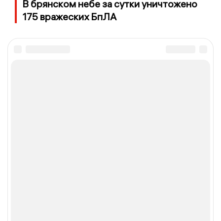
В брянском небе за сутки уничтожено
175 вражеских БпЛА