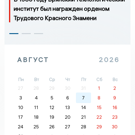
институт был награжден орденом
Трудового Красного Знамени
АВГУСТ
2026
Пн
Вт
Ср
Чт
Пт
Сб
Вс
27
28
29
30
31
1
2
3
4
5
6
7
8
9
10
11
12
13
14
15
16
17
18
19
20
21
22
23
24
25
26
27
28
29
30