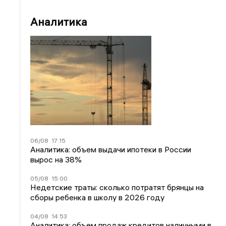
Аналитика
06/08
17:15
Аналитика: объем выдачи ипотеки в России
вырос на 38%
05/08
15:00
Недетские траты: сколько потратят брянцы на
сборы ребенка в школу в 2026 году
04/08
14:53
Аналитика: объем продаж кредитов наличными в