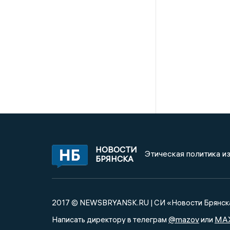
НОВОСТИ
Этическая политика и
БРЯНСКА
2017 © NEWSBRYANSK.RU | СИ «Новости Брянск
@mazov
MA
Написать директору в телеграм
или