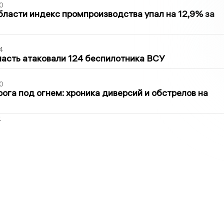
0
бласти индекс промпроизводства упал на 12,9% за
4
асть атаковали 124 беспилотника ВСУ
0
ога под огнем: хроника диверсий и обстрелов на
2