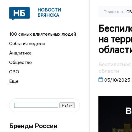
НОВОСТИ
>
Главная
С
БРЯНСКА
Беспил
100 самых влиятельных людей
на терр
События недели
област
Аналитика
Общество
Беспилотная 
области
СВО
05/10/2025
Бренды России