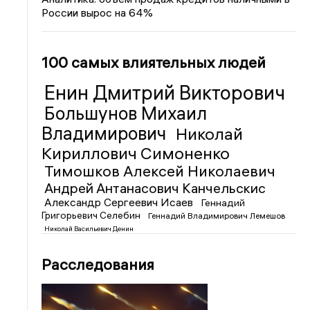
России вырос на 64%
100 самых влиятельных людей
Енин Дмитрий Викторович
Большунов Михаил
Владимирович
Николай
Кириллович Симоненко
Тимошков Алексей Николаевич
Андрей Антанасович Канчельскис
Александр Сергеевич Исаев
Геннадий
Григорьевич Селебин
Геннадий Владимирович Лемешов
Николай Васильевич Денин
Расследования