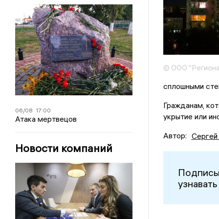
© ООО "Региона
сплошными стен
Гражданам, кот
06/08
17:00
укрытие или ин
Атака мертвецов
Автор:
Сергей
Новости компаний
Подписы
узнавать