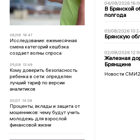
04/08/2026 16:0
В Брянской о
полгода
03/08/2026 10:2
06/08
16:47
Брянскую обл
Исследование: ежемесячная
смена категорий кешбэка
создает волны спроса
02/08/2026 12:0
Железная дор
Брянщине
05/08
13:49
Кому доверить безопасность
Новости СМИ
ребенка в сети: определен
лучший тариф по версии
аналитиков
30/07
14:08
Проценты, вклады и защита от
мошенников: чему будут учить
молодежь для взрослой
финансовой жизни