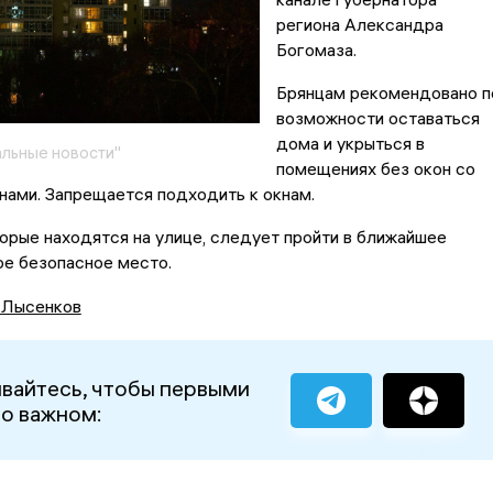
региона Александра
Богомаза.
Брянцам рекомендовано п
возможности оставаться
дома и укрыться в
льные новости"
помещениях без окон со
ами. Запрещается подходить к окнам.
орые находятся на улице, следует пройти в ближайшее
ое безопасное место.
 Лысенков
вайтесь, чтобы первыми
 о важном: