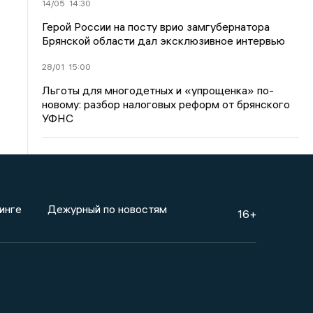
14/05
14:30
Герой России на посту врио замгубернатора
Брянской области дал эксклюзивное интервью
28/01
15:00
Льготы для многодетных и «упрощенка» по-
новому: разбор налоговых реформ от брянского
УФНС
инге
Дежурный по новостям
16+