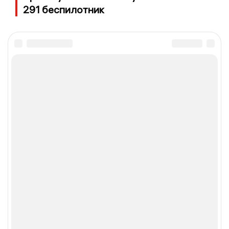
291 беспилотник