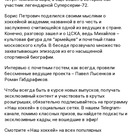
участник легендарной Суперсерии-72.
Борис Петрович поделился своими мыслями о
хоккейной академии, названной в его честь и
заслуженно считающейся одной из ведущих в стране.
Конечно, разговор зашел и о ЦСКА, ведь Михайлов –
культовая фигура для "армейцев" и почетный глава
московского клуба. В беседе прозвучало множество
захватывающих эпизодов из его насыщенной
спортивной биографии.
Интервью с почетным гостем, как всегда, провели
бессменные ведущие проекта – Павел Лысенков и
Роман Габдрафиков.
Чтобы всегда быть в курсе новых выпусков, получать
эксклюзивный контент и участвовать в крутых
розыгрышах, обязательно подписывайтесь на программу
«Наш хоккей» в социальных сетях. В нашем Telegram-
канале, помимо классных призов, вы найдете подкасты и
эксклюзивные кадры, не вошедшие в эфир!
Смотрите «Наш хоккей» на всех популярных