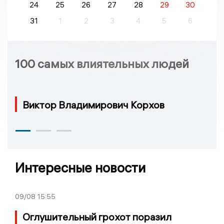
24
25
26
27
28
29
30
31
1
2
3
4
5
6
100 самых влиятельных людей
Виктор Владимирович Корхов
Интересные новости
09/08
15:55
Оглушительный грохот поразил