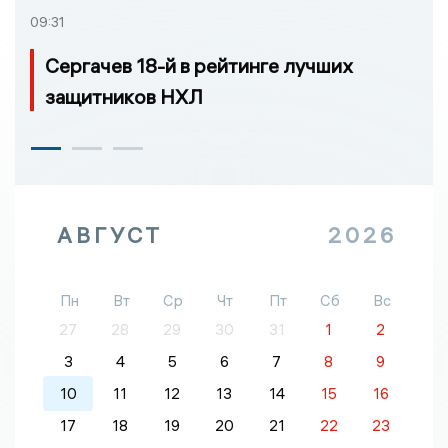
09:31
Сергачев 18-й в рейтинге лучших
защитников НХЛ
АВГУСТ
2026
Пн
Вт
Ср
Чт
Пт
Сб
Вс
27
28
29
30
31
1
2
3
4
5
6
7
8
9
10
11
12
13
14
15
16
17
18
19
20
21
22
23