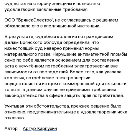
суд встал на сторону женщины и полностью
удовлетворил заявленные требования.
ООО “БрянскЭлектро”, не согласившись с решением
обжаловало его в апелляционной инстанции.
В результате, судебная коллегия по гражданским
делам Брянского облсуда определила, что
нижестоящий суд неверно применил нормы
материального права. Нарушение антимагнитной пломбы
само по себе является основанием для составления
акта о неучтённом потреблении электроэнергии вне
зависимости от последствий. Более того, как указала
коллегия, потребление электроэнергии
осуществляется истцом в коммерческой деятельности,
то есть, в данном случае не применимы требования
законодательства в сфере защиты прав потребителей.
Учитывая эти обстоятельства, прежнее решение было
отменено, предпринимательнице в удовлетворении иска
отказано.
Автор:
Артур Карпухин