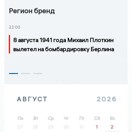
Регион бренд
22:00
8 августа 1941 года Михаил Плоткин
вылетел на бомбардировку Берлина
АВГУСТ
2026
Пн
Вт
Ср
Чт
Пт
Сб
Вс
27
28
29
30
31
1
2