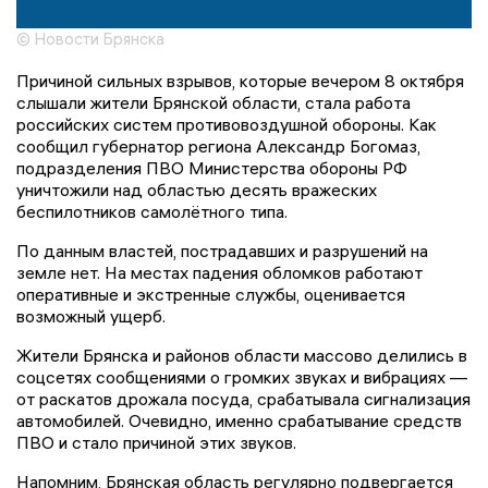
© Новости Брянска
Причиной сильных взрывов, которые вечером 8 октября
слышали жители Брянской области, стала работа
российских систем противовоздушной обороны. Как
сообщил губернатор региона Александр Богомаз,
подразделения ПВО Министерства обороны РФ
уничтожили над областью десять вражеских
беспилотников самолётного типа.
По данным властей, пострадавших и разрушений на
земле нет. На местах падения обломков работают
оперативные и экстренные службы, оценивается
возможный ущерб.
Жители Брянска и районов области массово делились в
соцсетях сообщениями о громких звуках и вибрациях —
от раскатов дрожала посуда, срабатывала сигнализация
автомобилей. Очевидно, именно срабатывание средств
ПВО и стало причиной этих звуков.
Напомним, Брянская область регулярно подвергается