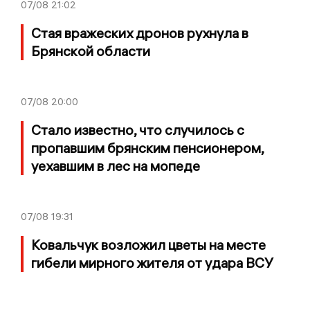
07/08
21:02
Стая вражеских дронов рухнула в
Брянской области
07/08
20:00
Стало известно, что случилось с
пропавшим брянским пенсионером,
уехавшим в лес на мопеде
07/08
19:31
Ковальчук возложил цветы на месте
гибели мирного жителя от удара ВСУ