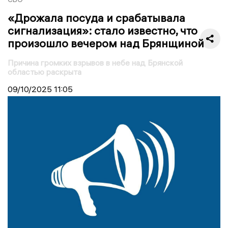
«Дрожала посуда и срабатывала
сигнализация»: стало известно, что
произошло вечером над Брянщиной
Причина громких взрывов в небе над Брянской
областью раскрыта
09/10/2025
11:05