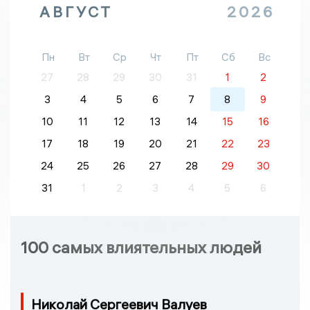
АВГУСТ
2026
Пн
Вт
Ср
Чт
Пт
Сб
Вс
27
28
29
30
31
1
2
3
4
5
6
7
8
9
10
11
12
13
14
15
16
17
18
19
20
21
22
23
24
25
26
27
28
29
30
31
1
2
3
4
5
6
100 самых влиятельных людей
Николай Сергеевич Валуев