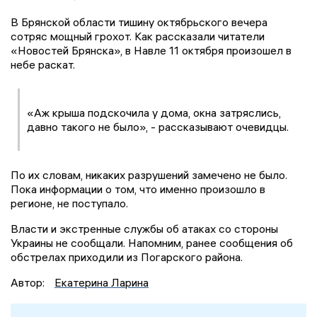
В Брянской области тишину октябрьского вечера
сотряс мощный грохот. Как рассказали читатели
«Новостей Брянска», в Навле 11 октября произошел в
небе раскат.
«Аж крыша подскочила у дома, окна затряслись,
давно такого не было», - рассказывают очевидцы.
По их словам, никаких разрушений замечено не было.
Пока информации о том, что именно произошло в
регионе, не поступало.
Власти и экстренные службы об атаках со стороны
Украины не сообщали. Напомним, ранее сообщения об
обстрелах приходили из Погарского района.
Автор:
Екатерина Ларина