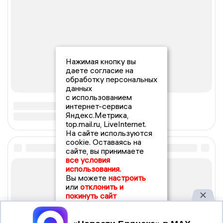
Нажимая кнопку вы
даете согласие на
обработку персональных
данных
с использованием
интернет-сервиса
Яндекс.Метрика,
top.mail.ru, LiveInternet.
На сайте используются
cookie. Оставаясь на
сайте, вы принимаете
все условия
использования.
Вы можете
настроить
или
отклонить и
покинуть сайт
Принять