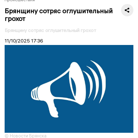
Брянщину сотряс оглушительный
грохот
Брянщину сотряс оглушительный грохот
11/10/2025
17:36
© Новости Брянска