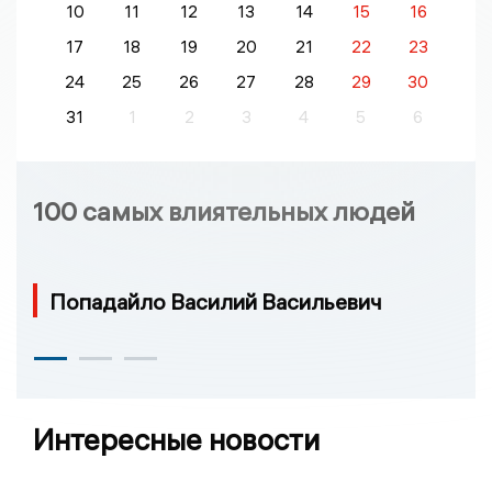
10
11
12
13
14
15
16
17
18
19
20
21
22
23
24
25
26
27
28
29
30
31
1
2
3
4
5
6
100 самых влиятельных людей
Попадайло Василий Васильевич
Интересные новости