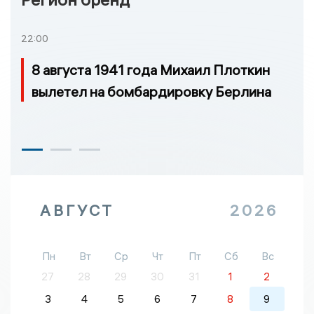
22:00
8 августа 1941 года Михаил Плоткин
вылетел на бомбардировку Берлина
АВГУСТ
2026
Пн
Вт
Ср
Чт
Пт
Сб
Вс
27
28
29
30
31
1
2
3
4
5
6
7
8
9