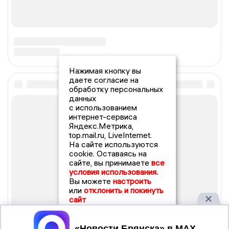
Нажимая кнопку вы
даете согласие на
обработку персональных
данных
с использованием
интернет-сервиса
Яндекс.Метрика,
top.mail.ru, LiveInternet.
На сайте используются
cookie. Оставаясь на
сайте, вы принимаете
все
условия использования.
Вы можете
настроить
или
отклонить и покинуть
сайт
Принять