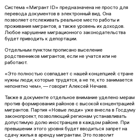
Система «Мигрант ID» предназначена не просто для
перевода документов в электронный вид. Она
позволяет отслеживать реальное место работы и
проживания мигрантов, а также уровень их доходов.
Любое нарушение миграционного законодательства
будет приводить к депортации.
Отдельным пунктом прописано выселение
родственников мигрантов, если не учатся или не
работают.
«Это полностью совпадает с нашей концепцией: стране
нужны люди, которые трудятся, а не те, кто занимается
непонятно чем», — говорит Алексей Нечаев.
Также в документе отдельное внимание уделено мерам
против формирования районов с высокой концентрацией
мигрантов. Партия «Новые люди» уже внесла в Госдуму
законопроект, позволяющий регионам устанавливать
допустимую долю иностранцев в каждом районе. При
превышении этого уровня будет вводиться запрет на
сдачу жилья в аренду мигрантам. Это позволит