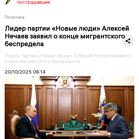
пострадавшие
Политика
Лидер партии «Новые люди» Алексей
Нечаев заявил о конце мигрантского
беспредела
Лидер партии «Новые люди» Алексей Нечаев заявил о
конце мигрантского беспредела
20/10/2025
08:14