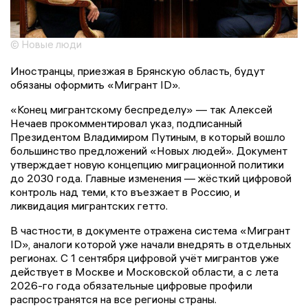
© Новые люди
Иностранцы, приезжая в Брянскую область, будут
обязаны оформить «Мигрант ID».
«Конец мигрантскому беспределу» — так Алексей
Нечаев прокомментировал указ, подписанный
Президентом Владимиром Путиным, в который вошло
большинство предложений «Новых людей». Документ
утверждает новую концепцию миграционной политики
до 2030 года. Главные изменения — жёсткий цифровой
контроль над теми, кто въезжает в Россию, и
ликвидация мигрантских гетто.
В частности, в документе отражена система «Мигрант
ID», аналоги которой уже начали внедрять в отдельных
регионах. С 1 сентября цифровой учёт мигрантов уже
действует в Москве и Московской области, а с лета
2026-го года обязательные цифровые профили
распространятся на все регионы страны.