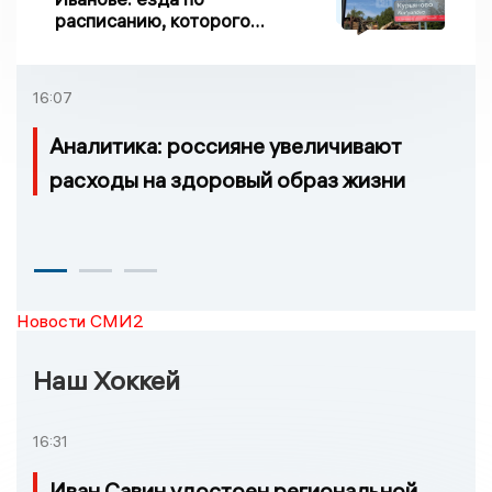
расписанию, которого
нет, и станции, до
которых нельзя доехать
16:07
Аналитика: россияне увеличивают
расходы на здоровый образ жизни
Новости СМИ2
Наш Хоккей
16:31
Иван Савин удостоен региональной