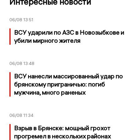
Интересные новости
06/08
13:51
ВСУ ударили по АЗС в Новозыбкове и
убили мирного жителя
06/08
13:48
ВСУ нанесли массированный удар по
брянскому приграничью: погиб
мужчина, много раненых
06/08
11:34
Взрыв в Брянске: мощный грохот
прогремел в нескольких районах