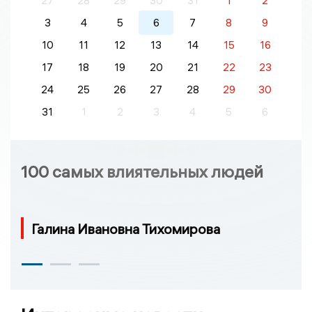
27
28
29
30
31
1
2
3
4
5
6
7
8
9
10
11
12
13
14
15
16
17
18
19
20
21
22
23
24
25
26
27
28
29
30
31
1
2
3
4
5
6
100 самых влиятельных людей
Галина Ивановна Тихомирова