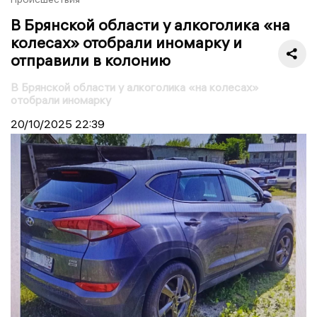
В Брянской области у алкоголика «на
колесах» отобрали иномарку и
отправили в колонию
В Брянской области у алкоголика «на колесах»
отобрали иномарку
20/10/2025
22:39