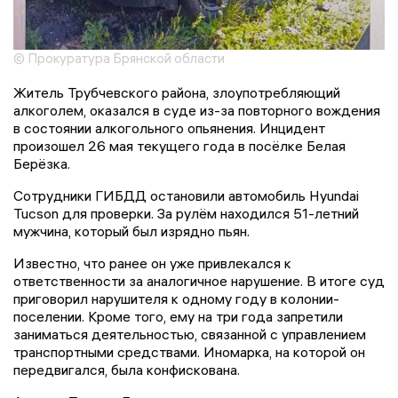
© Прокуратура Брянской области
Житель Трубчевского района, злоупотребляющий
алкоголем, оказался в суде из-за повторного вождения
в состоянии алкогольного опьянения. Инцидент
произошел 26 мая текущего года в посёлке Белая
Берёзка.
Сотрудники ГИБДД остановили автомобиль Hyundai
Tucson для проверки. За рулём находился 51-летний
мужчина, который был изрядно пьян.
Известно, что ранее он уже привлекался к
ответственности за аналогичное нарушение. В итоге суд
приговорил нарушителя к одному году в колонии-
поселении. Кроме того, ему на три года запретили
заниматься деятельностью, связанной с управлением
транспортными средствами. Иномарка, на которой он
передвигался, была конфискована.