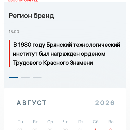
Регион бренд
15:00
В 1980 году Брянский технологический
институт был награжден орденом
Трудового Красного Знамени
АВГУСТ
2026
Пн
Вт
Ср
Чт
Пт
Сб
Вс