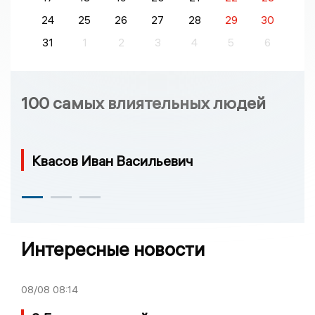
24
25
26
27
28
29
30
31
1
2
3
4
5
6
100 самых влиятельных людей
Квасов Иван Васильевич
Интересные новости
08/08
08:14