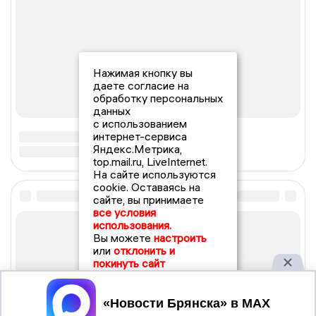
Нажимая кнопку вы
даете согласие на
обработку персональных
данных
с использованием
интернет-сервиса
Яндекс.Метрика,
top.mail.ru, LiveInternet.
На сайте используются
cookie. Оставаясь на
сайте, вы принимаете
все условия
использования.
Вы можете
настроить
или
отклонить и
покинуть сайт
Принять