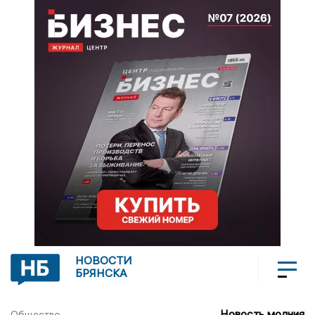
НОВОСТИ
БРЯНСКА
Новость молния
Общество