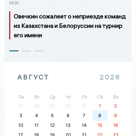
13:01
Овечкин сожалеет о неприезде команд
из Казахстана и Белоруссии на турнир
его имени
АВГУСТ
2026
Пн
Вт
Ср
Чт
Пт
Сб
Вс
27
28
29
30
31
1
2
3
4
5
6
7
8
9
10
11
12
13
14
15
16
17
18
19
20
21
22
23