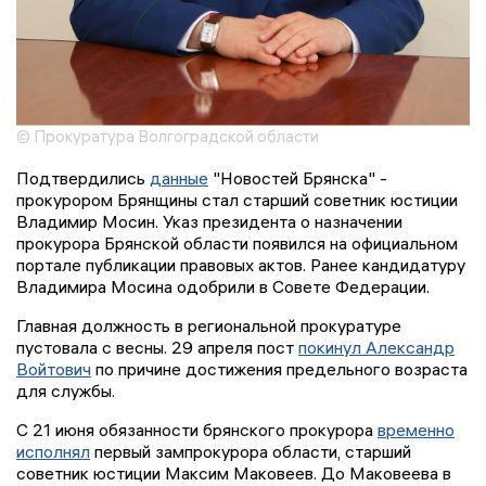
© Прокуратура Волгоградской области
Подтвердились
данные
"Новостей Брянска" -
прокурором Брянщины стал старший советник юстиции
Владимир Мосин. Указ президента о назначении
прокурора Брянской области появился на официальном
портале публикации правовых актов. Ранее кандидатуру
Владимира Мосина одобрили в Совете Федерации.
Главная должность в региональной прокуратуре
пустовала с весны. 29 апреля пост
покинул Александр
Войтович
по причине достижения предельного возраста
для службы.
С 21 июня обязанности брянского прокурора
временно
исполнял
первый зампрокурора области, старший
советник юстиции Максим Маковеев. До Маковеева в