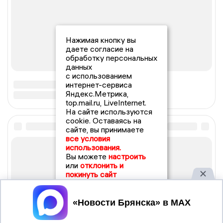
Нажимая кнопку вы
даете согласие на
обработку персональных
данных
с использованием
интернет-сервиса
Яндекс.Метрика,
top.mail.ru, LiveInternet.
На сайте используются
cookie. Оставаясь на
сайте, вы принимаете
все условия
использования.
Вы можете
настроить
или
отклонить и
покинуть сайт
Принять