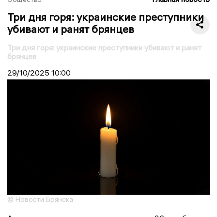
Три дня горя: украинские преступники
убивают и ранят брянцев
Три дня горя: украинские преступники убивают и ранят
брянцев
29/10/2025
10:00
© Новости Брянска