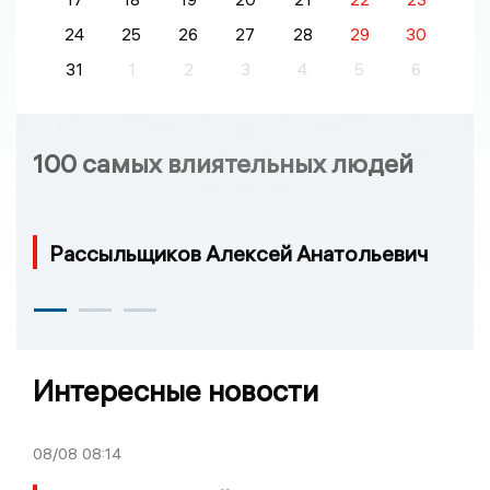
24
25
26
27
28
29
30
31
1
2
3
4
5
6
100 самых влиятельных людей
Рассыльщиков Алексей Анатольевич
Интересные новости
08/08
08:14