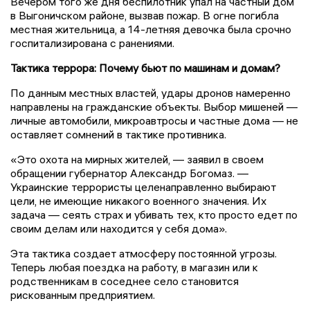
Вечером того же дня беспилотник упал на частный дом
в Выгоничском районе, вызвав пожар. В огне погибла
местная жительница, а 14-летняя девочка была срочно
госпитализирована с ранениями.
Тактика террора: Почему бьют по машинам и домам?
По данным местных властей, удары дронов намеренно
направлены на гражданские объекты. Выбор мишеней —
личные автомобили, микроавтросы и частные дома — не
оставляет сомнений в тактике противника.
«Это охота на мирных жителей, — заявил в своем
обращении губернатор Александр Богомаз. —
Украинские террористы целенаправленно выбирают
цели, не имеющие никакого военного значения. Их
задача — сеять страх и убивать тех, кто просто едет по
своим делам или находится у себя дома».
Эта тактика создает атмосферу постоянной угрозы.
Теперь любая поездка на работу, в магазин или к
родственникам в соседнее село становится
рискованным предприятием.