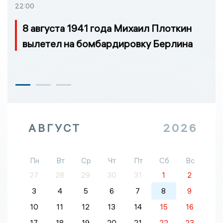
22:00
8 августа 1941 года Михаил Плоткин
вылетел на бомбардировку Берлина
АВГУСТ
2026
Пн
Вт
Ср
Чт
Пт
Сб
Вс
27
28
29
30
31
1
2
3
4
5
6
7
8
9
10
11
12
13
14
15
16
17
18
19
20
21
22
23