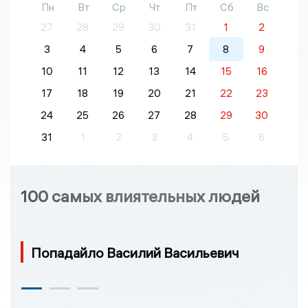
Пн
Вт
Ср
Чт
Пт
Сб
Вс
27
28
29
30
31
1
2
3
4
5
6
7
8
9
10
11
12
13
14
15
16
17
18
19
20
21
22
23
24
25
26
27
28
29
30
31
1
2
3
4
5
6
100 самых влиятельных людей
Попадайло Василий Васильевич