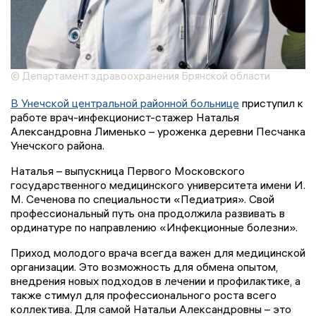
© Департамент здравоохранения Брянской области
В Унечской центральной районной больнице
приступил к
работе врач-инфекционист-стажер Наталья
Александровна Лименько – уроженка деревни Песчанка
Унечского района.
Наталья – выпускница Первого Московского
государственного медицинского университета имени И.
М. Сеченова по специальности «Педиатрия». Свой
профессиональный путь она продолжила развивать в
ординатуре по направлению «Инфекционные болезни».
Приход молодого врача всегда важен для медицинской
организации. Это возможность для обмена опытом,
внедрения новых подходов в лечении и профилактике, а
также стимул для профессионального роста всего
коллектива. Для самой Натальи Александровны – это