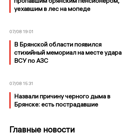
пропавшим брянским пенсионером,
уехавшим в лес на мопеде
07/08
19:01
В Брянской области появился
стихийный мемориал на месте удара
ВСУ по АЗС
07/08
15:31
Назвали причину черного дыма в
Брянске: есть пострадавшие
Главные новости