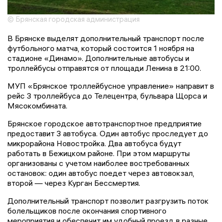
© Брянская городская администрация
В Брянске выделят дополнительный транспорт после
футбольного матча, который состоится 1 ноября на
стадионе «Динамо». Дополнительные автобусы и
троллейбусы отправятся от площади Ленина в 21:00.
МУП «Брянское троллейбусное управление» направит в
рейс 3 троллейбуса до Телецентра, бульвара Щорса и
Мясокомбината.
Брянское городское автотранспортное предприятие
предоставит 3 автобуса. Один автобус проследует до
микрорайона Новостройка. Два автобуса будут
работать в Бежицком районе. При этом маршруты
организованы с учетом наиболее востребованных
остановок: один автобус поедет через автовокзал,
второй — через Курган Бессмертия.
Дополнительный транспорт позволит разгрузить поток
болельщиков после окончания спортивного
мероприятия и обеспечит им удобный проезд в разные