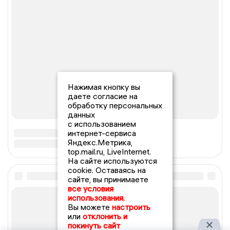
Нажимая кнопку вы
даете согласие на
обработку персональных
данных
с использованием
интернет-сервиса
Яндекс.Метрика,
top.mail.ru, LiveInternet.
На сайте используются
cookie. Оставаясь на
сайте, вы принимаете
все условия
использования.
Вы можете
настроить
или
отклонить и
покинуть сайт