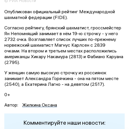
© РИА Новости
Опубликован официальный рейтинг Международной
шахматной федерации (FIDE).
Согласно рейтингу, брянский шахматист, гроссмейстер
Ян Непомнящий занимает в нём 19-ю строчку - у него
2732 очка. Возглавляет список лучших по-прежнему
норвежский шахматист Магнус Карлсен с 2839
очками. На втором и третьем местах расположились
американцы Хикару Накамура (2813) и Фабиано Каруана
(2795).
У женщин самую высокую строчку из россиянок
занимает Александра Горячкина - она на пятом месте
(2540), а Екатерина Лагно - на девятом (2517).
0+
Автор:
Жилкина Оксана
Комментируйте наши новости: