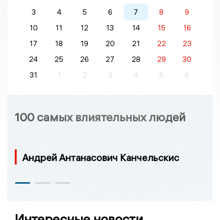
3
4
5
6
7
8
9
10
11
12
13
14
15
16
17
18
19
20
21
22
23
24
25
26
27
28
29
30
31
1
2
3
4
5
6
100 самых влиятельных людей
Андрей Антанасович Канчельскис
Интересные новости