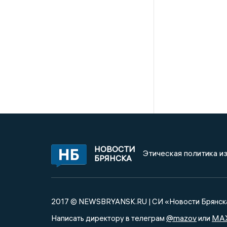
НОВОСТИ
Этическая политика и
БРЯНСКА
2017 © NEWSBRYANSK.RU | СИ «Новости Брянск
@mazov
MA
Написать директору в телеграм
или