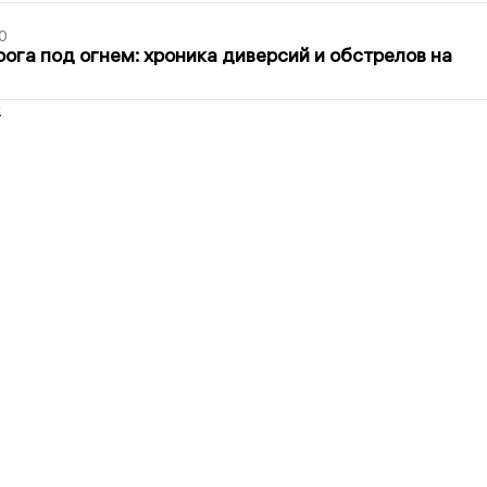
0
ога под огнем: хроника диверсий и обстрелов на
2