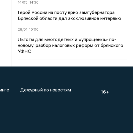
14/05
14:30
Герой России на посту врио замгубернатора
Брянской области дал эксклюзивное интервью
28/01
15:00
Льготы для многодетных и «упрощенка» по-
новому: разбор налоговых реформ от брянского
УФНС
инге
Дежурный по новостям
16+