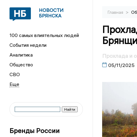
НОВОСТИ
>
Главная
Об
БРЯНСКА
Прохла
100 самых влиятельных людей
Брянщи
События недели
Аналитика
Прохлада и 
Общество
05/11/2025
СВО
Бренды России