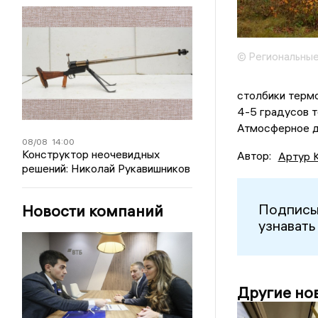
© Региональные
столбики терм
4-5 градусов т
Атмосферное да
08/08
14:00
Конструктор неочевидных
Автор:
Артур 
решений: Николай Рукавишников
Подписы
Новости компаний
узнавать
Другие но