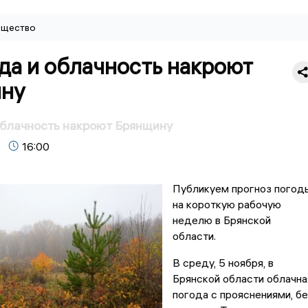
щество
да и облачность накроют
ну
облачность накроют Брянщину
16:00
Публикуем прогноз погод
на короткую рабочую
неделю в Брянской
области.
В среду, 5 ноября, в
Брянской области облачна
погода с прояснениями, бе