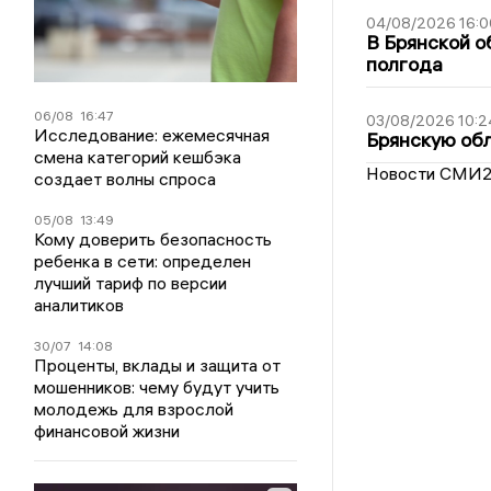
04/08/2026 16:0
В Брянской о
полгода
06/08
16:47
03/08/2026 10:2
Исследование: ежемесячная
Брянскую обл
смена категорий кешбэка
Новости СМИ
создает волны спроса
05/08
13:49
Кому доверить безопасность
ребенка в сети: определен
лучший тариф по версии
аналитиков
30/07
14:08
Проценты, вклады и защита от
мошенников: чему будут учить
молодежь для взрослой
финансовой жизни