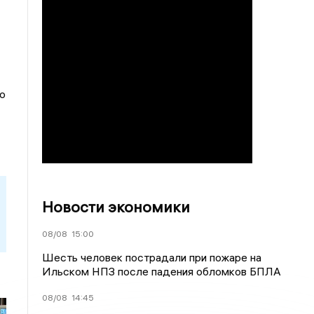
о
Новости экономики
08/08
15:00
Шесть человек пострадали при пожаре на
Ильском НПЗ после падения обломков БПЛА
08/08
14:45