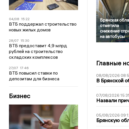
04/08
15:22
Брянская обла
ВТБ поддержал строительство
отметила
новых жилых домов
снижение спр
на автобусы
28/07
15:30
ВТБ предоставит 4,9 млрд
рублей на строительство
складских комплексов
Главные н
27/07
17:46
ВТБ повысил ставки по
08/08/2026 08:
депозитам для бизнеса
В Брянской о
Бизнес
07/08/2026 15:3
Назвали прич
05/08/2026 09:1
Брянскую обл