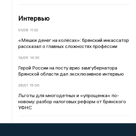
Интервью
01/08
11:32
«Мешки денег на колёсах»: брянский инкассатор
рассказал о главных сложностях профессии
14/05
14:30
Герой России на посту врио замгубернатора
Брянской области дал эксклюзивное интервью
28/01
15:00
Льготы для многодетных и «упрощенка» по-
новому: разбор налоговых реформ от брянского
УФНС