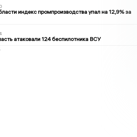
0
бласти индекс промпроизводства упал на 12,9% за
4
асть атаковали 124 беспилотника ВСУ
2