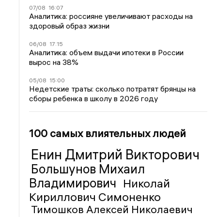
07/08
16:07
Аналитика: россияне увеличивают расходы на
здоровый образ жизни
06/08
17:15
Аналитика: объем выдачи ипотеки в России
вырос на 38%
05/08
15:00
Недетские траты: сколько потратят брянцы на
сборы ребенка в школу в 2026 году
100 самых влиятельных людей
Енин Дмитрий Викторович
Большунов Михаил
Владимирович
Николай
Кириллович Симоненко
Тимошков Алексей Николаевич