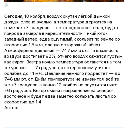
©
Сегодня, 10 ноября, воздух окутан лёгкой дымкой
дождя, словно вуалью, а температура держится на
отметке +7 градусов — не холодно и не тепло, будто
природа замерла в нерешительности. Тихий юго-
западный ветер, едва ощутимый, скользит по земле со
скоростью 1,5 м/с, словно осторожный шёпот.
Атмосферное давление — 747 мм рт. ст., а влажность
воздуха достигает 92%, отчего воздух кажется густым,
как сироп. Завтра ночью температура останется на том
же уровне — +7 градусов, а ветер совсем утихнет,
ослабев до 1,1 м/с. Давление немного подрастёт — до
748 мм рт. ст. Днём температура не изменится, всё те
же +7 градусов, а ночью 12 ноября не опустится ниже
+6 градусов. Ветер сменит направление на северо-
восточное и будет едва заметно колыхать листья со
скоростью до 1,4
Автор: