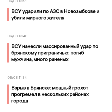
06/08
13:51
ВСУ ударили по АЗС в Новозыбкове и
убили мирного жителя
06/08
13:48
ВСУ нанесли массированный удар по
брянскому приграничью: погиб
мужчина, много раненых
06/08
11:34
Взрыв в Брянске: мощный грохот
прогремел в нескольких районах
города