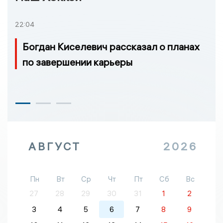
22:04
Богдан Киселевич рассказал о планах
по завершении карьеры
АВГУСТ
2026
Пн
Вт
Ср
Чт
Пт
Сб
Вс
27
28
29
30
31
1
2
3
4
5
6
7
8
9