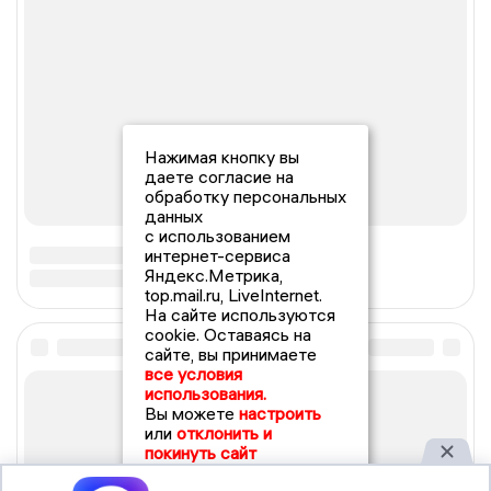
Нажимая кнопку вы
даете согласие на
обработку персональных
данных
с использованием
интернет-сервиса
Яндекс.Метрика,
top.mail.ru, LiveInternet.
На сайте используются
cookie. Оставаясь на
сайте, вы принимаете
все условия
использования.
Вы можете
настроить
или
отклонить и
покинуть сайт