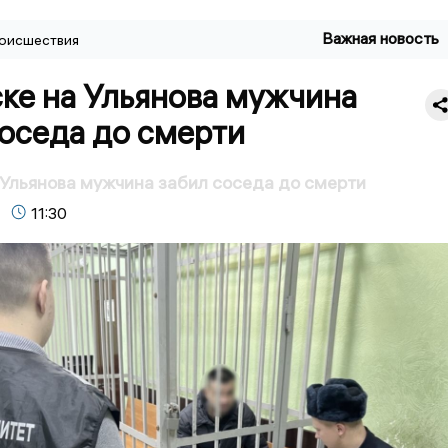
Важная новость
оисшествия
ке на Ульянова мужчина
оседа до смерти
 Ульянова мужчина забил соседа до смерти
11:30