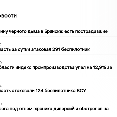
овости
1
ину черного дыма в Брянске: есть пострадавшие
2
асть за сутки атаковал 291 беспилотник
0
бласти индекс промпроизводства упал на 12,9% за
4
асть атаковали 124 беспилотника ВСУ
0
ога под огнем: хроника диверсий и обстрелов на