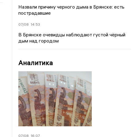
Назвали причину черного дыма в Брянске: есть
пострадавшие
07/08
14:53
В Брянске очевидцы наблюдают густой чёрный
дым над городом
Аналитика
07/08
16:07