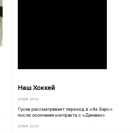
Наш Хоккей
07/08
23:01
Гусев рассматривает переход в «Ак Барс»
и
после окончания контракта с «Динамо»
07/08
22:01