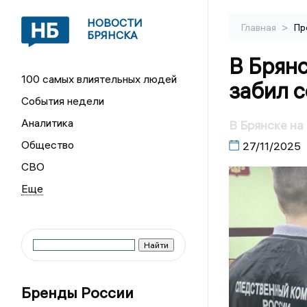
НОВОСТИ
>
Главная
Пр
БРЯНСКА
В Брянс
100 самых влиятельных людей
забил с
События недели
Аналитика
В Брянске на
Общество
27/11/2025
СВО
Бренды России