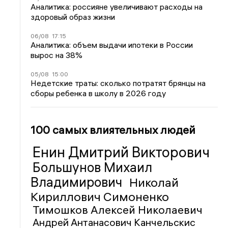
Аналитика: россияне увеличивают расходы на
здоровый образ жизни
06/08
17:15
Аналитика: объем выдачи ипотеки в России
вырос на 38%
05/08
15:00
Недетские траты: сколько потратят брянцы на
сборы ребенка в школу в 2026 году
100 самых влиятельных людей
Енин Дмитрий Викторович
Большунов Михаил
Владимирович
Николай
Кириллович Симоненко
Тимошков Алексей Николаевич
Андрей Антанасович Канчельскис