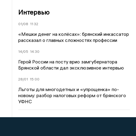
Интервью
01/08
11:32
«Мешки денег на колёсах»: брянский инкассатор
рассказал о главных сложностях профессии
14/05
14:30
Герой России на посту врио замгубернатора
Брянской области дал эксклюзивное интервью
28/01
15:00
Льготы для многодетных и «упрощенка» по-
новому: разбор налоговых реформ от брянского
УФНС